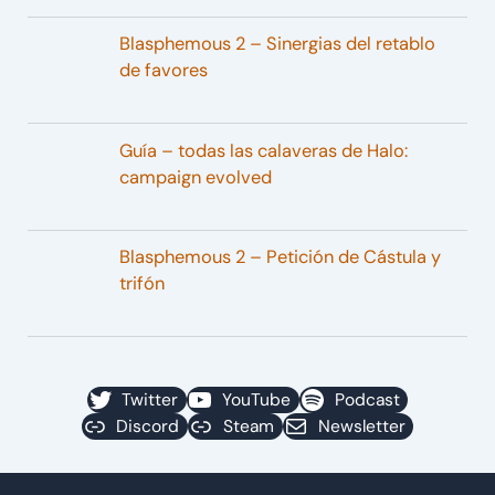
Blasphemous 2 – Sinergias del retablo
de favores
Guía – todas las calaveras de Halo:
campaign evolved
Blasphemous 2 – Petición de Cástula y
trifón
Twitter
YouTube
Podcast
Discord
Steam
Newsletter