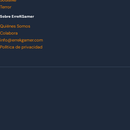
Soulslike
Terror
Sobre ErreKGamer
Quiénes Somos
Colabora
info@errekgamer.com
Política de privacidad