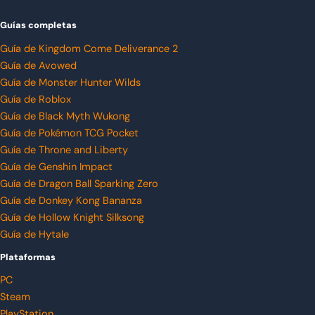
Guías completas
Guía de Kingdom Come Deliverance 2
Guía de Avowed
Guía de Monster Hunter Wilds
Guía de Roblox
Guía de Black Myth Wukong
Guía de Pokémon TCG Pocket
Guía de Throne and Liberty
Guía de Genshin Impact
Guía de Dragon Ball Sparking Zero
Guía de Donkey Kong Bananza
Guía de Hollow Knight Silksong
Guía de Hytale
Plataformas
PC
Steam
PlayStation