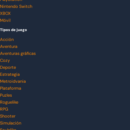
Nintendo Switch
XBOX
Móvil
Tipos de juego
Acción
Aventura
Aventuras gráficas
Cozy
Deporte
Estrategia
Metroidvania
Plataforma
Puzles
Roguelike
RPG
Shooter
Simulación