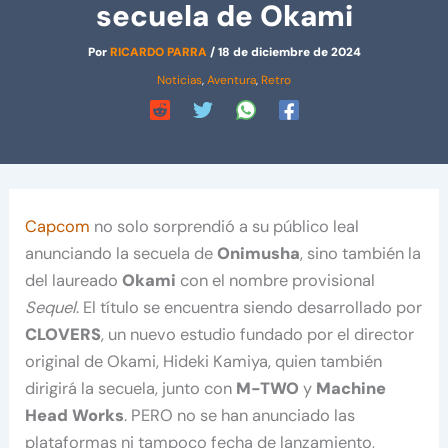
secuela de Okami
Por
RICARDO PARRA
/
18 de diciembre de 2024
Noticias
,
Aventura
,
Retro
Capcom
no solo sorprendió a su público leal
anunciando la secuela de
Onimusha
, sino también la
del laureado
Okami
con el nombre provisional
Sequel
. El título se encuentra siendo desarrollado por
CLOVERS
, un nuevo estudio fundado por el director
original de Okami, Hideki Kamiya, quien también
dirigirá la secuela, junto con
M-TWO
y
Machine
Head Works
. PERO no se han anunciado las
plataformas ni tampoco fecha de lanzamiento,