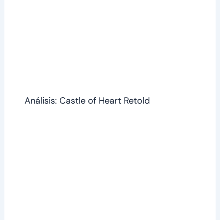
Análisis: Castle of Heart Retold