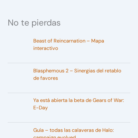
No te pierdas
Beast of Reincarnation – Mapa
interactivo
Blasphemous 2 – Sinergias del retablo
de favores
Ya está abierta la beta de Gears of War:
E-Day
Guía – todas las calaveras de Halo:
campaign evolved