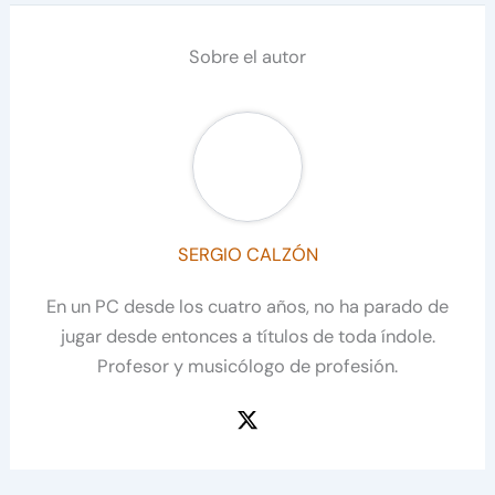
Sobre el autor
SERGIO CALZÓN
En un PC desde los cuatro años, no ha parado de
jugar desde entonces a títulos de toda índole.
Profesor y musicólogo de profesión.