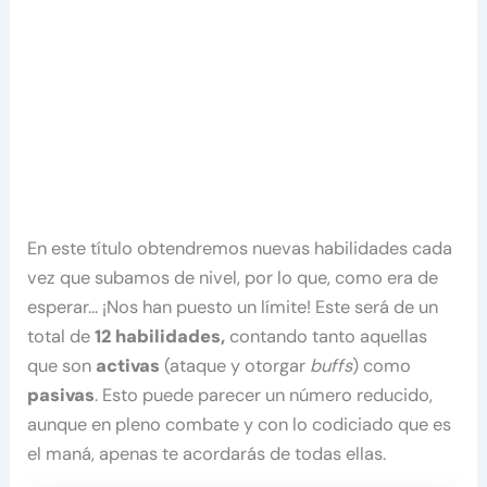
En este título obtendremos nuevas habilidades cada
vez que subamos de nivel, por lo que, como era de
esperar… ¡Nos han puesto un límite! Este será de un
total de
12 habilidades,
contando tanto aquellas
que son
activas
(ataque y otorgar
buffs
) como
pasivas
. Esto puede parecer un número reducido,
aunque en pleno combate y con lo codiciado que es
el maná, apenas te acordarás de todas ellas.