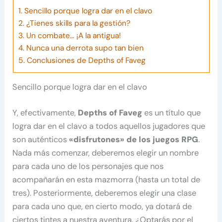
1.
Sencillo porque logra dar en el clavo
2.
¿Tienes skills para la gestión?
3.
Un combate… ¡A la antigua!
4.
Nunca una derrota supo tan bien
5.
Conclusiones de Depths of Faveg
Sencillo porque logra dar en el clavo
Y, efectivamente,
Depths of Faveg
es un título que
logra dar en el clavo a todos aquellos jugadores que
son auténticos
«disfrutones» de los juegos RPG
.
Nada más comenzar, deberemos elegir un nombre
para cada uno de los personajes que nos
acompañarán en esta mazmorra (hasta un total de
tres). Posteriormente, deberemos elegir una clase
para cada uno que, en cierto modo, ya dotará de
ciertos tintes a nuestra aventura. ¿Optarás por el