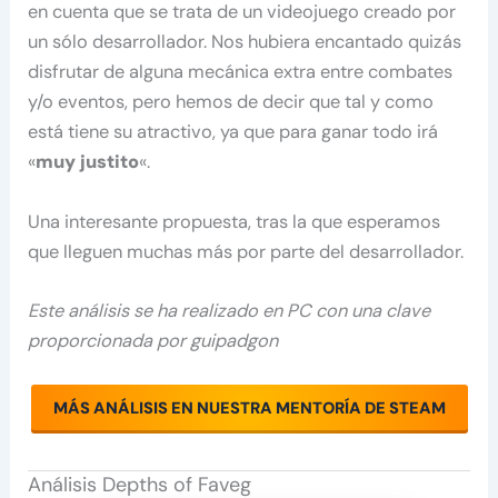
en cuenta que se trata de un videojuego creado por
un sólo desarrollador. Nos hubiera encantado quizás
disfrutar de alguna mecánica extra entre combates
y/o eventos, pero hemos de decir que tal y como
está tiene su atractivo, ya que para ganar todo irá
«
muy justito
«.
Una interesante propuesta, tras la que esperamos
que lleguen muchas más por parte del desarrollador.
Este análisis se ha realizado en PC con una clave
proporcionada por guipadgon
MÁS ANÁLISIS EN NUESTRA MENTORÍA DE STEAM
Análisis Depths of Faveg