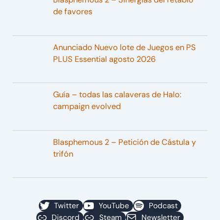
de favores
Anunciado Nuevo lote de Juegos en PS
PLUS Essential agosto 2026
Guía – todas las calaveras de Halo:
campaign evolved
Blasphemous 2 – Petición de Cástula y
trifón
Twitter
YouTube
Podcast
Discord
Steam
Newsletter