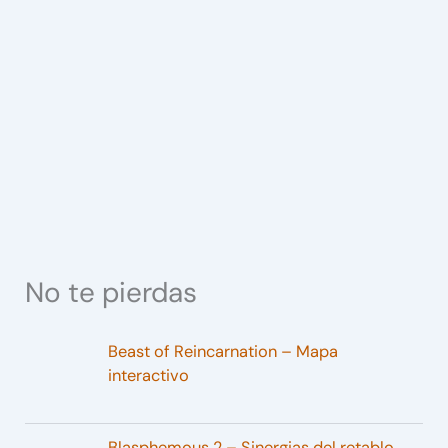
No te pierdas
Beast of Reincarnation – Mapa
interactivo
Blasphemous 2 – Sinergias del retablo