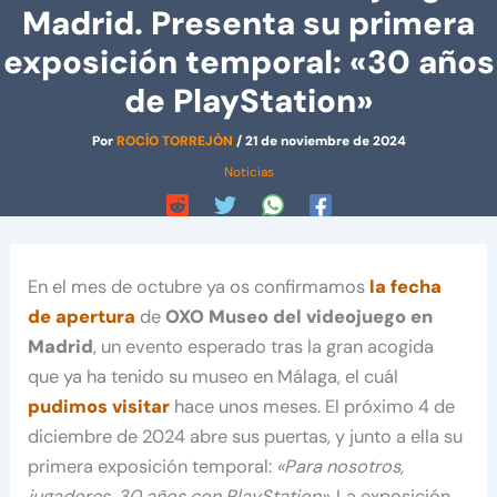
Madrid. Presenta su primera
exposición temporal: «30 años
de PlayStation»
Por
ROCÍO TORREJÓN
/
21 de noviembre de 2024
Noticias
En el mes de octubre ya os confirmamos
la fecha
de apertura
de
OXO Museo del videojuego en
Madrid
, un evento esperado tras la gran acogida
que ya ha tenido su museo en Málaga, el cuál
pudimos visitar
hace unos meses. El próximo 4 de
diciembre de 2024 abre sus puertas, y junto a ella su
primera exposición temporal:
«Para nosotros,
jugadores, 30 años con PlayStation».
La exposición,