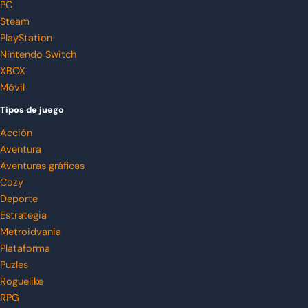
PC
Steam
PlayStation
Nintendo Switch
XBOX
Móvil
Tipos de juego
Acción
Aventura
Aventuras gráficas
Cozy
Deporte
Estrategia
Metroidvania
Plataforma
Puzles
Roguelike
RPG