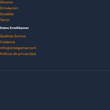
Shooter
Simulación
Soulslike
Terror
Sobre ErreKGamer
Quiénes Somos
Colabora
info@errekgamer.com
Política de privacidad