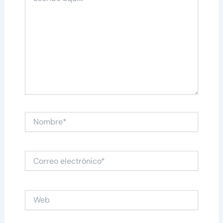
aquí...
Nombre*
Correo
electrónico*
Web