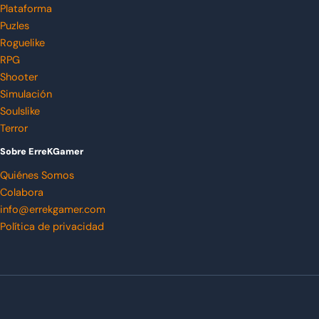
Plataforma
Puzles
Roguelike
RPG
Shooter
Simulación
Soulslike
Terror
Sobre ErreKGamer
Quiénes Somos
Colabora
info@errekgamer.com
Política de privacidad