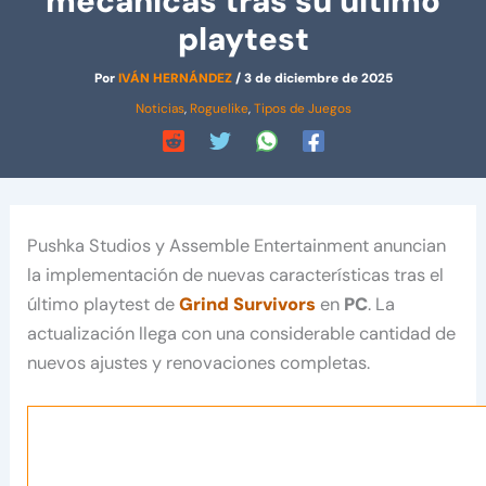
mecánicas tras su último
playtest
Por
IVÁN HERNÁNDEZ
/
3 de diciembre de 2025
Noticias
,
Roguelike
,
Tipos de Juegos
Pushka Studios y Assemble Entertainment anuncian
la implementación de nuevas características tras el
último playtest de
Grind Survivors
en
PC
. La
actualización llega con una considerable cantidad de
nuevos ajustes y renovaciones completas.