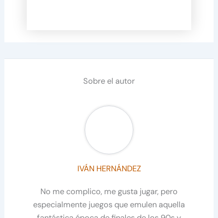
Sobre el autor
IVÁN HERNÁNDEZ
No me complico, me gusta jugar, pero
especialmente juegos que emulen aquella
fantástica época de finales de los 90s y