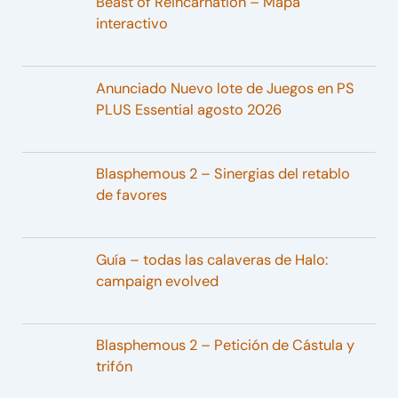
Beast of Reincarnation – Mapa
interactivo
Anunciado Nuevo lote de Juegos en PS
PLUS Essential agosto 2026
Blasphemous 2 – Sinergias del retablo
de favores
Guía – todas las calaveras de Halo:
campaign evolved
Blasphemous 2 – Petición de Cástula y
trifón