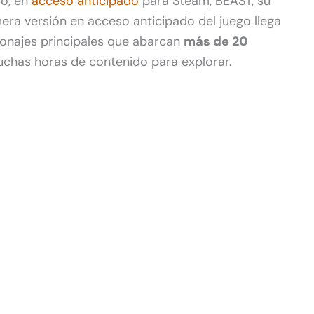
do, en
acceso anticipado
para Steam, BEAST, su
era versión en acceso anticipado del juego llega
onajes principales que abarcan
más de 20
chas horas de contenido para explorar.