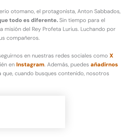
perio otomano, el protagonista, Anton Sabbados,
que todo es diferente.
Sin tiempo para el
a misión del Rey Profeta Lurius. Luchando por
sus compañeros.
 seguirnos en nuestras redes sociales como
X
ién en
Instagram
. Además, puedes
añadirnos
 que, cuando busques contenido, nosotros