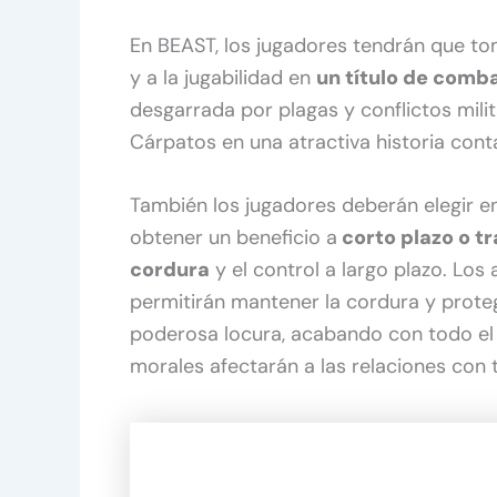
En BEAST, los jugadores tendrán que tom
y a la jugabilidad en
un título de comba
desgarrada por plagas y conflictos mili
Cárpatos en una atractiva historia con
También los jugadores deberán elegir ent
obtener un beneficio a
corto plazo o t
cordura
y el control a largo plazo. Los
permitirán mantener la cordura y prote
poderosa locura, acabando con todo el 
morales afectarán a las relaciones con