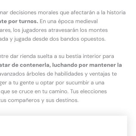
ar decisiones morales que afectarán a la historia
te por turnos.
En una época medieval
tares, los jugadores atravesarán los montes
tada y jugada desde dos bandos opuestos.
re dar rienda suelta a su bestia interior para
ratar de contenerla, luchando por mantener la
 avanzados árboles de habilidades y ventajas te
ger a tu gente u optar por sucumbir a una
que se cruce en tu camino. Tus elecciones
 tus compañeros y sus destinos.