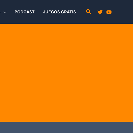
S
PODCAST
JUEGOS GRATIS