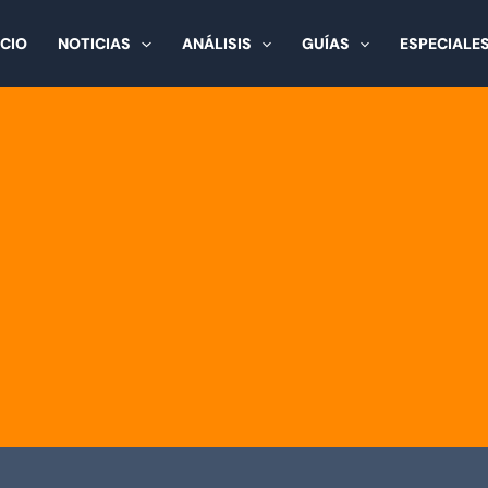
ICIO
NOTICIAS
ANÁLISIS
GUÍAS
ESPECIALE