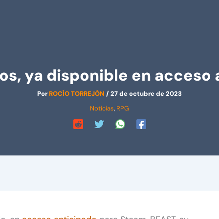
nos, ya disponible en acceso
Por
ROCÍO TORREJÓN
/
27 de octubre de 2023
Noticias
,
RPG