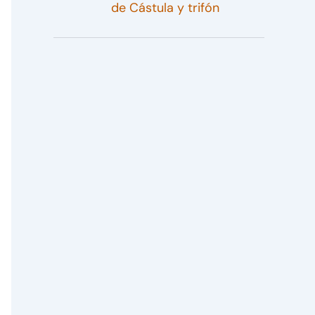
de Cástula y trifón