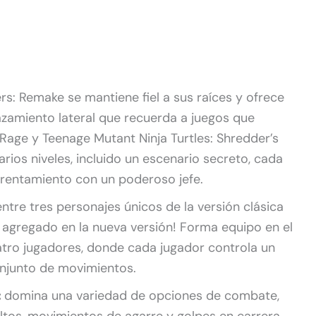
rs: Remake se mantiene fiel a sus raíces y ofrece
azamiento lateral que recuerda a juegos que
Rage y Teenage Mutant Ninja Turtles: Shredder’s
rios niveles, incluido un escenario secreto, cada
frentamiento con un poderoso jefe.
entre tres personajes únicos de la versión clásica
l agregado en la nueva versión! Forma equipo en el
atro jugadores, donde cada jugador controla un
onjunto de movimientos.
:
domina una variedad de opciones de combate,