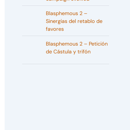
Blasphemous 2 –
Sinergias del retablo de
favores
Blasphemous 2 – Petición
de Cástula y trifón