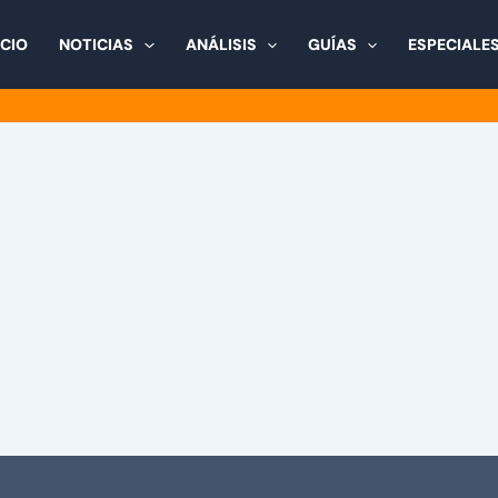
ICIO
NOTICIAS
ANÁLISIS
GUÍAS
ESPECIALE