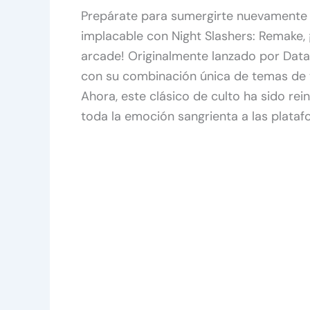
Prepárate para sumergirte nuevamente
implacable con Night Slashers: Remake, 
arcade! Originalmente lanzado por Data 
con su combinación única de temas de t
Ahora, este clásico de culto ha sido re
toda la emoción sangrienta a las plata