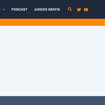
S
PODCAST
JUEGOS GRATIS