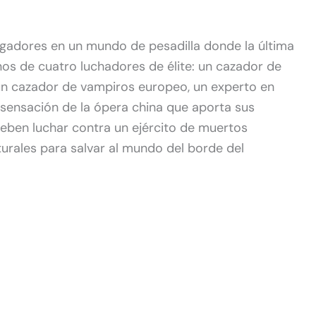
ugadores en un mundo de pesadilla donde la última
s de cuatro luchadores de élite: un cazador de
n cazador de vampiros europeo, un experto en
na sensación de la ópera china que aporta sus
 deben luchar contra un ejército de muertos
turales para salvar al mundo del borde del