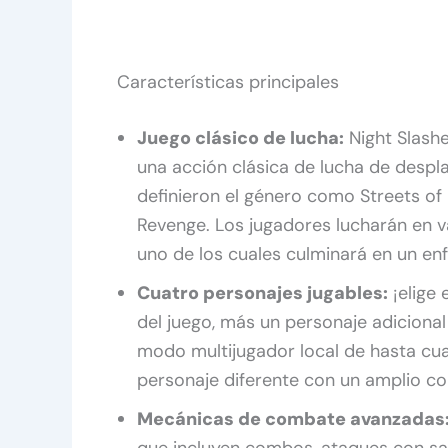
Características principales
Juego clásico de lucha:
Night Slashe
una acción clásica de lucha de despl
definieron el género como Streets of 
Revenge. Los jugadores lucharán en va
uno de los cuales culminará en un en
Cuatro personajes jugables:
¡elige 
del juego, más un personaje adiciona
modo multijugador local de hasta cu
personaje diferente con un amplio c
Mecánicas de combate avanzadas