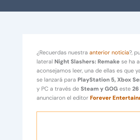
¿Recuerdas nuestra
anterior noticia
?, p
lateral
Night Slashers: Remake
se ha a
aconsejamos leer, una de ellas es que 
se lanzará para
PlayStation 5, Xbox Se
y PC a través de
Steam y GOG
este
26
anunciaron el editor
Forever Entertai