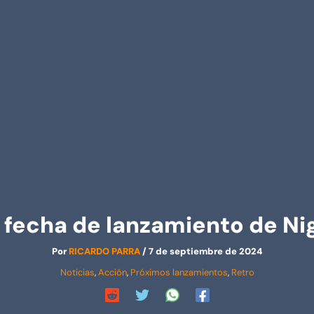
 fecha de lanzamiento de Ni
Por
RICARDO PARRA
/
7 de septiembre de 2024
Noticias
,
Acción
,
Próximos lanzamientos
,
Retro