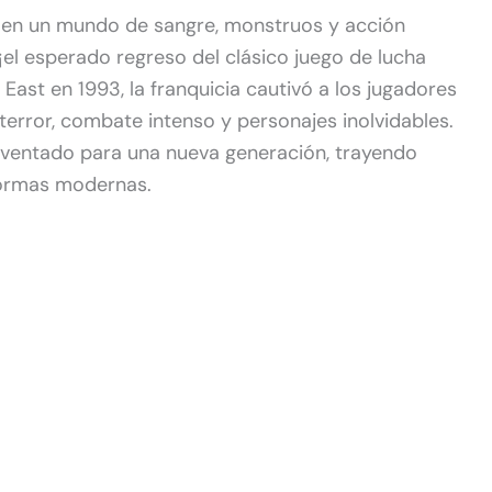
 en un mundo de sangre, monstruos y acción
¡el esperado regreso del clásico juego de lucha
East en 1993, la franquicia cautivó a los jugadores
error, combate intenso y personajes inolvidables.
inventado para una nueva generación, trayendo
formas modernas.