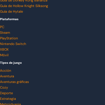
Guía de Donkey Kong Bananza
Guía de Hollow Knight Silksong
Guía de Hytale
Plataformas
PC
Steam
PlayStation
Nintendo Switch
XBOX
Móvil
Tipos de juego
Acción
Aventura
Aventuras gráficas
Cozy
Deporte
Estrategia
Metroidvania