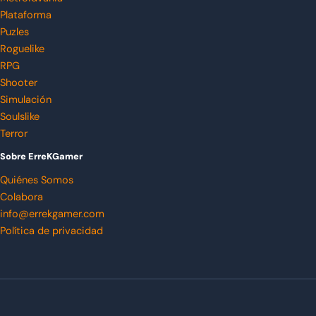
Plataforma
Puzles
Roguelike
RPG
Shooter
Simulación
Soulslike
Terror
Sobre ErreKGamer
Quiénes Somos
Colabora
info@errekgamer.com
Política de privacidad