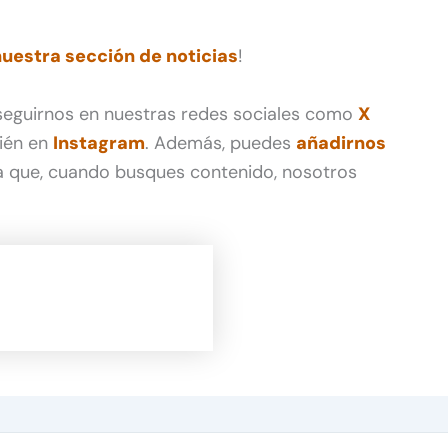
nuestra sección de noticias
!
 seguirnos en nuestras redes sociales como
X
ién en
Instagram
. Además, puedes
añadirnos
 que, cuando busques contenido, nosotros