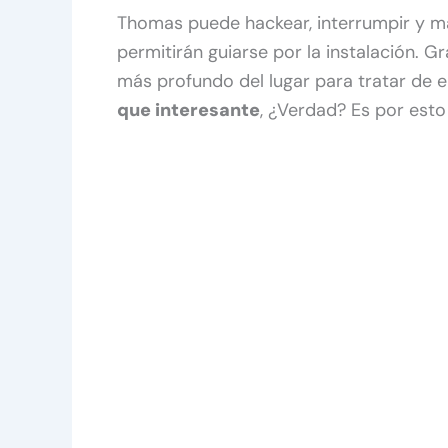
Thomas puede hackear, interrumpir y ma
permitirán guiarse por la instalación. G
más profundo del lugar para tratar de 
que interesante
, ¿Verdad? Es por est