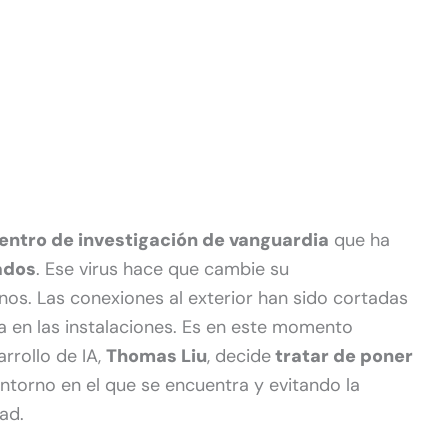
entro de investigación de vanguardia
que ha
ados
. Ese virus hace que cambie su
os. Las conexiones al exterior han sido cortadas
a en las instalaciones. Es en este momento
rrollo de IA,
Thomas Liu
, decide
tratar de poner
entorno en el que se encuentra y evitando la
ad.