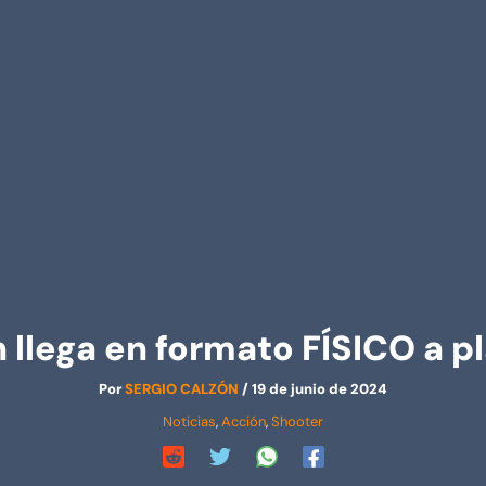
 llega en formato FÍSICO a p
Por
SERGIO CALZÓN
/
19 de junio de 2024
Noticias
,
Acción
,
Shooter