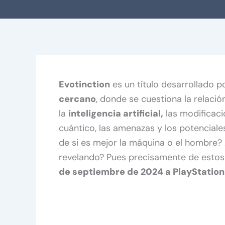
Evotinction
es un título desarrollado 
cercano
, donde se cuestiona la relació
la
inteligencia artificial,
las modificaci
cuántico, las amenazas y los potencial
de si es mejor la máquina o el hombre?
revelando? Pues precisamente de estos 
de septiembre de 2024 a PlayStation 