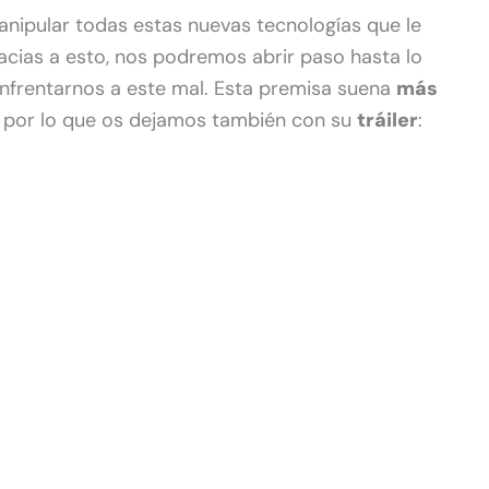
nipular todas estas nuevas tecnologías que le
racias a esto, nos podremos abrir paso hasta lo
enfrentarnos a este mal. Esta premisa suena
más
o por lo que os dejamos también con su
tráiler
: