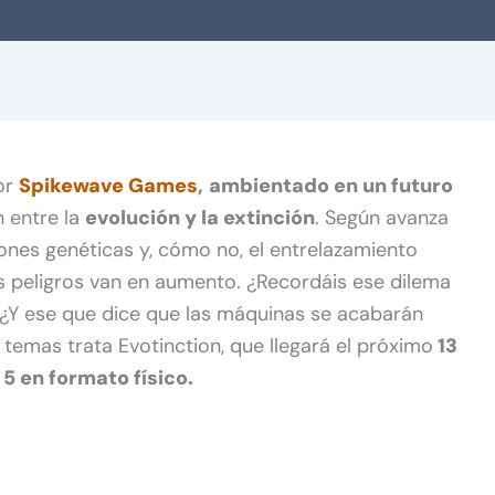
por
Spikewave Games
,
ambientado en un futuro
n entre la
evolución y la extinción
. Según avanza
ones genéticas y, cómo no, el entrelazamiento
es peligros van en aumento. ¿Recordáis ese dilema
 ¿Y ese que dice que las máquinas se acabarán
temas trata Evotinction, que llegará el próximo
13
5 en formato físico.