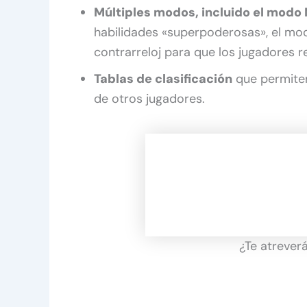
Múltiples modos, incluido el mod
habilidades «superpoderosas», el mo
contrarreloj para que los jugadores r
Tablas de clasificación
que permiten
de otros jugadores.
¿Te atreverá