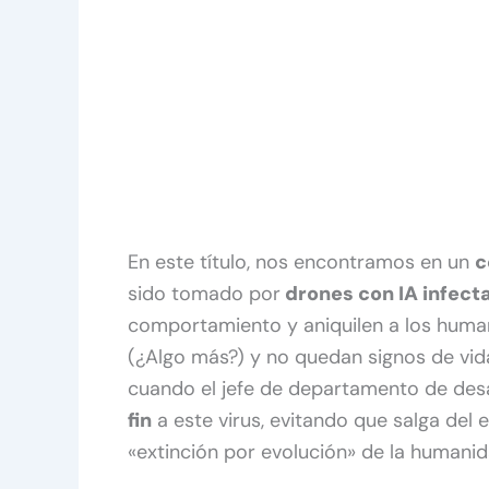
En este título, nos encontramos en un
c
sido tomado por
drones con IA infect
comportamiento y aniquilen a los human
(¿Algo más?) y no quedan signos de vid
cuando el jefe de departamento de desa
fin
a este virus, evitando que salga del 
«extinción por evolución» de la humanid