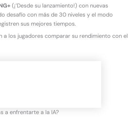
o NG+
(¡’Desde su lanzamiento!) con nuevas
do desafío con más de 30 niveles y el modo
egistren sus mejores tiempos.
 a los jugadores comparar su rendimiento con el
s a enfrentarte a la IA?