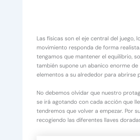
Las físicas son el eje central del juego,
movimiento responda de forma realista
tengamos que mantener el equilibrio, s
también supone un abanico enorme de 
elementos a su alrededor para abrirse 
No debemos olvidar que nuestro protago
se irá agotando con cada acción que l
tendremos que volver a empezar. Por s
recogiendo las diferentes llaves dorada