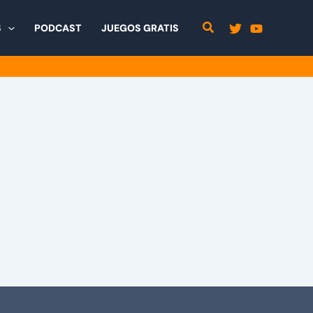
S
PODCAST
JUEGOS GRATIS