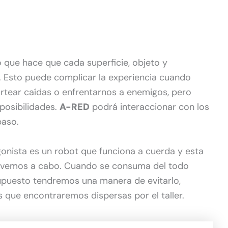
 lo que hace que cada superficie, objeto y
. Esto puede complicar la experiencia cuando
ortear caídas o enfrentarnos a enemigos, pero
posibilidades.
A-RED
podrá interaccionar con los
paso.
nista es un robot que funciona a cuerda y esta
levemos a cabo. Cuando se consuma del todo
upuesto tendremos una manera de evitarlo,
s que encontraremos dispersas por el taller.