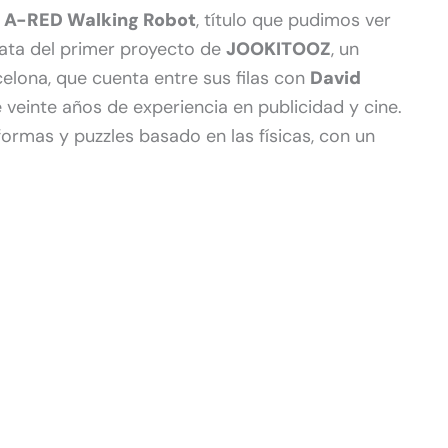
a
A-RED Walking Robot
, título que pudimos ver
rata del primer proyecto de
JOOKITOOZ
, un
elona, que cuenta entre sus filas con
David
 veinte años de experiencia en publicidad y cine.
ormas y puzzles basado en las físicas, con un