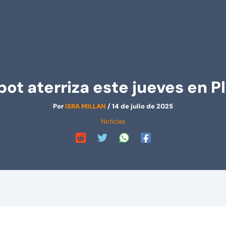
ot aterriza este jueves en P
Por
ISRA MILLAN
/
14 de julio de 2025
Noticias