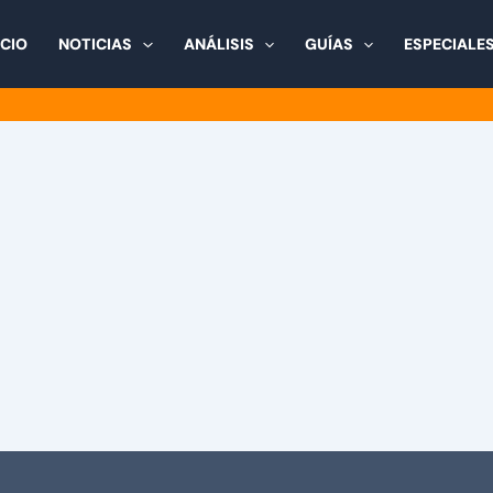
ICIO
NOTICIAS
ANÁLISIS
GUÍAS
ESPECIALE