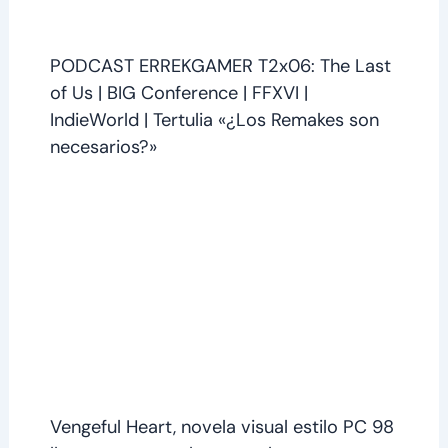
PODCAST ERREKGAMER T2x06: The Last
of Us | BIG Conference | FFXVI |
IndieWorld | Tertulia «¿Los Remakes son
necesarios?»
Vengeful Heart, novela visual estilo PC 98