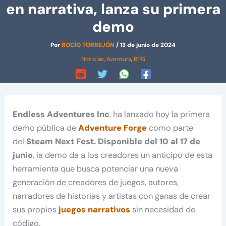
en narrativa, lanza su primera
demo
Por
ROCÍO TORREJÓN
/
13 de junio de 2024
Noticias
,
Aventura
,
RPG
Endless Adventures Inc
. ha lanzado hoy la primera
demo pública de
Adventure Forge
como parte
del
Steam Next Fest. Disponible del 10 al 17 de
junio
, la demo da a los creadores un anticipo de esta
herramienta que busca potenciar una nueva
generación de creadores de juegos, autores,
narradores de historias y artistas con ganas de crear
sus propios
juegos narrativos
sin necesidad de
código.