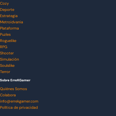
Cozy
Deporte
Estrategia
Metroidvania
Plataforma
Puzles
Roguelike
RPG
Shooter
Simulación
Soulslike
Terror
Sobre ErreKGamer
Quiénes Somos
Colabora
info@errekgamer.com
Política de privacidad