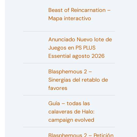
Beast of Reincarnation –
Mapa interactivo
Anunciado Nuevo lote de
Juegos en PS PLUS
Essential agosto 2026
Blasphemous 2 –
Sinergias del retablo de
favores
Guía – todas las
calaveras de Halo:
campaign evolved
Blasphemous 2 – Petición