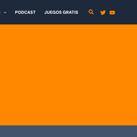
S
PODCAST
JUEGOS GRATIS