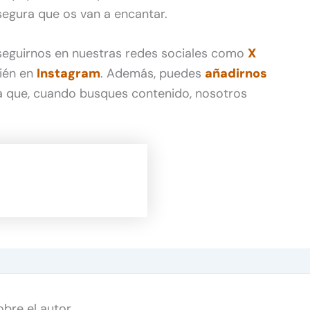
egura que os van a encantar.
 seguirnos en nuestras redes sociales como
X
ién en
Instagram
. Además, puedes
añadirnos
 que, cuando busques contenido, nosotros
obre el autor