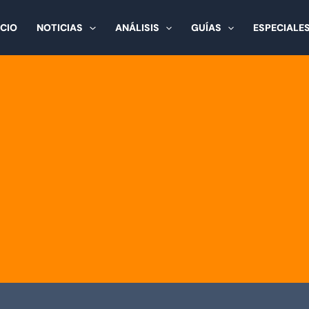
ICIO
NOTICIAS
ANÁLISIS
GUÍAS
ESPECIALE