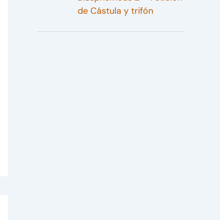
de Cástula y trifón