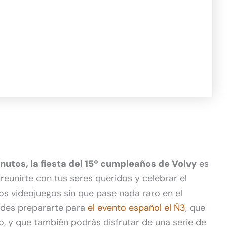
nutos, la fiesta del 15º cumpleaños de Volvy
es
eunirte con tus seres queridos y celebrar el
os videojuegos sin que pase nada raro en el
edes prepararte para
el evento español el Ñ3
, que
nio, y que también podrás disfrutar de una serie de