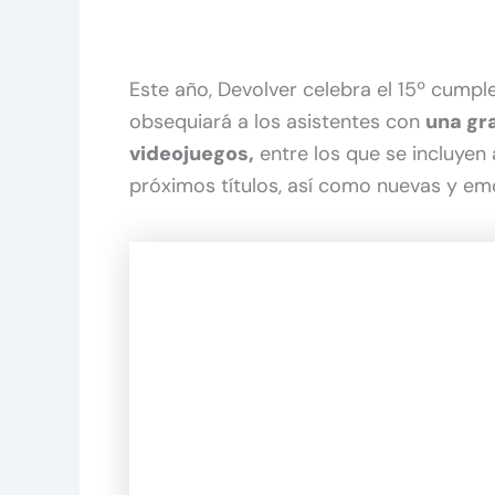
Este año, Devolver celebra el 15º cumpl
obsequiará a los asistentes con
una gr
videojuegos,
entre los que se incluyen 
próximos títulos, así como nuevas y em