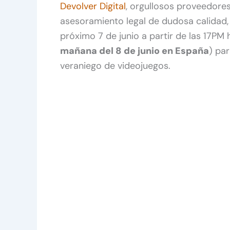
Devolver Digital
, orgullosos proveedore
asesoramiento legal de dudosa calidad, t
próximo 7 de junio a partir de las 17PM h
mañana del 8 de junio en España
) pa
veraniego de videojuegos.