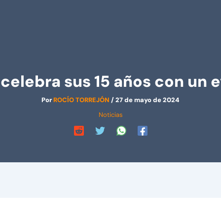
 celebra sus 15 años con un 
Por
ROCÍO TORREJÓN
/
27 de mayo de 2024
Noticias