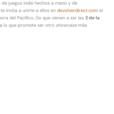
s de juegos indie hechos a mano y de
e invita a unirte a ellos en
devolverdirect.com
el
ora del Pacífico, (lo que vienen a ser las
2 de la
ra lo que promete ser otro
showcase
más