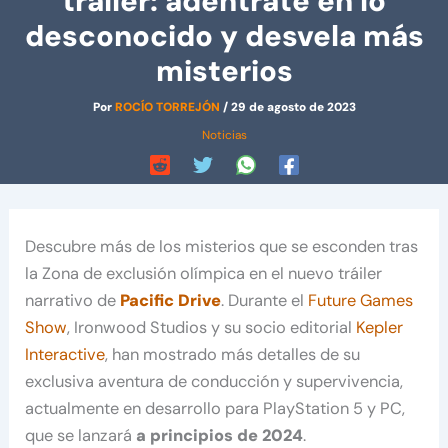
tráiler: adéntrate en lo
desconocido y desvela más
misterios
Por
ROCÍO TORREJÓN
/
29 de agosto de 2023
Noticias
Descubre más de los misterios que se esconden tras
la Zona de exclusión olímpica en el nuevo tráiler
narrativo de
Pacific Drive
. Durante el
Future Games
Show
, Ironwood Studios y su socio editorial
Kepler
Interactive
, han mostrado más detalles de su
exclusiva aventura de conducción y supervivencia,
actualmente en desarrollo para PlayStation 5 y PC,
que se lanzará
a principios de 2024
.