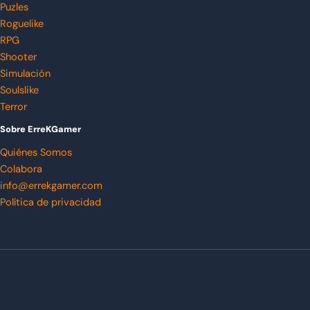
Puzles
Roguelike
RPG
Shooter
Simulación
Soulslike
Terror
Sobre ErreKGamer
Quiénes Somos
Colabora
info@errekgamer.com
Política de privacidad