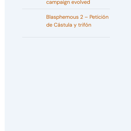
campaign evolved
Blasphemous 2 – Petición
de Cástula y trifón