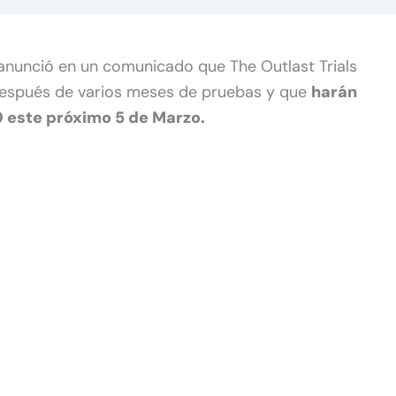
nunció en un comunicado que The Outlast Trials
después de varios meses de pruebas y que
harán
.0 este próximo 5 de Marzo.