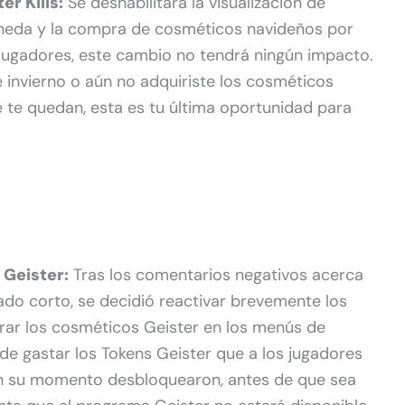
r Kills:
Se deshabilitará la visualización de
oneda y la compra de cosméticos navideños por
 jugadores, este cambio no tendrá ningún impacto.
e invierno o aún no adquiriste los cosméticos
e te quedan, esta es tu última oportunidad para
 Geister:
Tras los comentarios negativos acerca
do corto, se decidió reactivar brevemente los
prar los cosméticos Geister en los menús de
 de gastar los Tokens Geister que a los jugadores
en su momento desbloquearon, antes de que sea