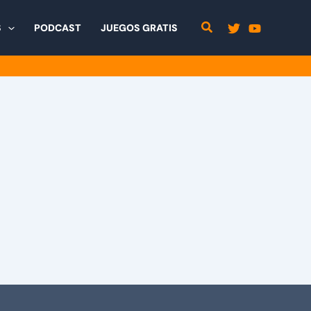
S
PODCAST
JUEGOS GRATIS