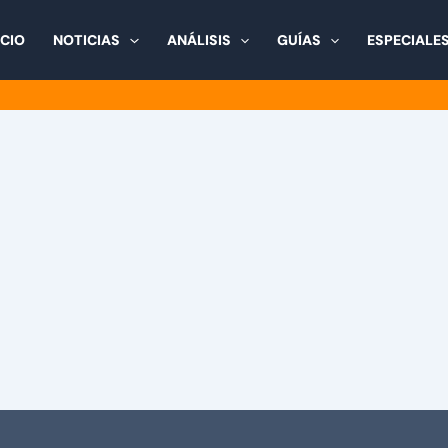
ICIO
NOTICIAS
ANÁLISIS
GUÍAS
ESPECIALE