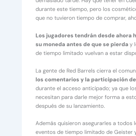
demasiado tarde. Hay que tener en cuen
durante este tiempo, pero los cosmétic
que no tuvieron tiempo de comprar, aho
Los jugadores tendrán desde ahora 
su moneda antes de que se pierda
y 
de tiempo limitado vuelvan a estar disp
La gente de Red Barrels cierra el com
los comentarios y la participación d
durante el acceso anticipado; ya que lo
necesitan para darle mejor forma a esto
después de su lanzamiento.
Además quisieron asegurarles a todos l
eventos de tiempo limitado de Geister 