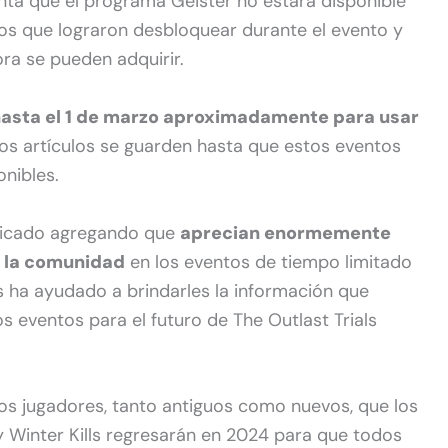
ta que el programa Geister no estará disponible
os que lograron desbloquear durante el evento y
ra se pueden adquirir.
hasta el 1 de marzo aproximadamente para usar
los artículos se guarden hasta que estos eventos
onibles.
unicado agregando que
aprecian enormemente
e la comunidad
en los eventos de tiempo limitado
s ha ayudado a brindarles la información que
s eventos para el futuro de The Outlast Trials
os jugadores, tanto antiguos como nuevos, que los
y Winter Kills regresarán en 2024 para que todos