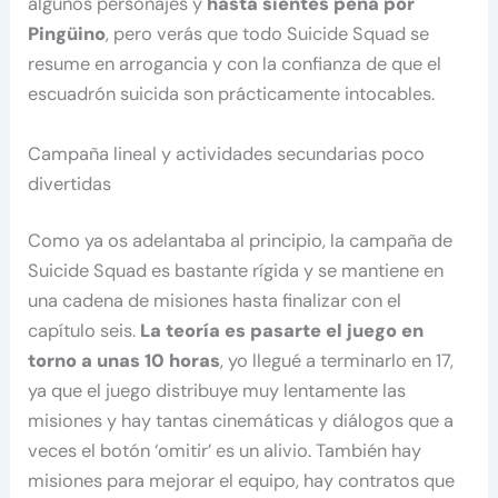
algunos personajes y
hasta sientes pena por
Pingüino
, pero verás que todo Suicide Squad se
resume en arrogancia y con la confianza de que el
escuadrón suicida son prácticamente intocables.
Campaña lineal y actividades secundarias poco
divertidas
Como ya os adelantaba al principio, la campaña de
Suicide Squad es bastante rígida y se mantiene en
una cadena de misiones hasta finalizar con el
capítulo seis.
La teoría es pasarte el juego en
torno a unas 10 horas
, yo llegué a terminarlo en 17,
ya que el juego distribuye muy lentamente las
misiones y hay tantas cinemáticas y diálogos que a
veces el botón ‘omitir’ es un alivio. También hay
misiones para mejorar el equipo, hay contratos que