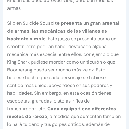
Mecánicas poco aprovechable, pero con muchas
armas
Si bien Suicide Squad
te presenta un gran arsenal
de armas, las mecánicas de los villanos es
bastante simple
. Este juego se presenta como un
shooter, pero podrían haber destacado alguna
mecánica más especial entre ellos, por ejemplo que
King Shark pudiese morder como un tiburón o que
Boomerang pueda ser mucho más veloz. Esto
hubiese hecho que cada personaje se hubiese
sentido más único, apoyándose en sus poderes y
habilidades. Sin embargo, en esta ocasión tienes
escopetas, granadas, pistolas, rifles de
francotirador…etc.
Cada equipo tiene diferentes
niveles de rareza,
a medida que aumentan también
lo hará tu daño y tus golpes críticos, además de