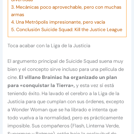
3.
Mecánicas poco aprovechable, pero con muchas
armas
4.
Una Metrópolis impresionante, pero vacía
5.
Conclusión Suicide Squad: Kill the Justice League
Toca acabar con la Liga de la Justicia
El argumento principal de Suicide Squad suena muy
bien y el concepto sirve incluso para una película de
cine.
El villano Brainiac ha organizado un plan
para «conquistar la Tierra»,
y esta vez sí está
teniendo éxito. Ha lavado el cerebro a la Liga de la
Justicia para que cumplan con sus órdenes, excepto
a Wonder Woman que se ha librado e intenta que
todo vuelva a la normalidad, pero es prácticamente
imposible. Sus compañeros (Flash, Linterna Verde,
Superman y Batman), están bajo la esclavitud de