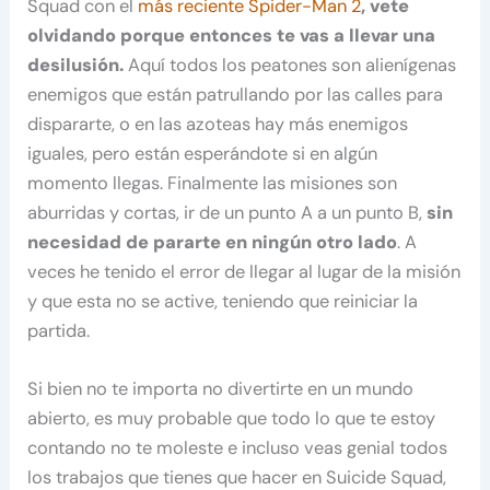
Squad con el
más reciente Spider-Man 2
, vete
olvidando porque entonces te vas a llevar una
desilusión.
Aquí todos los peatones son alienígenas
enemigos que están patrullando por las calles para
dispararte, o en las azoteas hay más enemigos
iguales, pero están esperándote si en algún
momento llegas. Finalmente las misiones son
aburridas y cortas, ir de un punto A a un punto B,
sin
necesidad de pararte en ningún otro lado
. A
veces he tenido el error de llegar al lugar de la misión
y que esta no se active, teniendo que reiniciar la
partida.
Si bien no te importa no divertirte en un mundo
abierto, es muy probable que todo lo que te estoy
contando no te moleste e incluso veas genial todos
los trabajos que tienes que hacer en Suicide Squad,