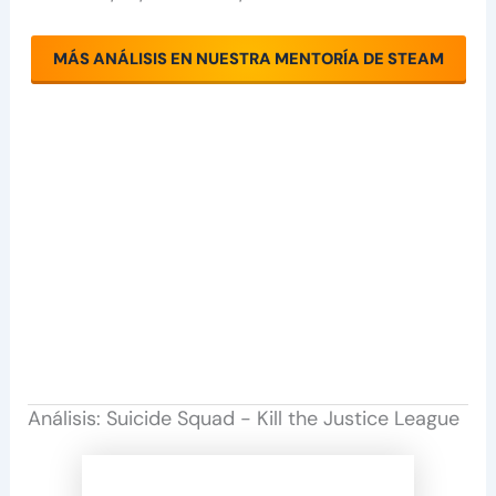
MÁS ANÁLISIS EN NUESTRA MENTORÍA DE STEAM
Análisis: Suicide Squad - Kill the Justice League