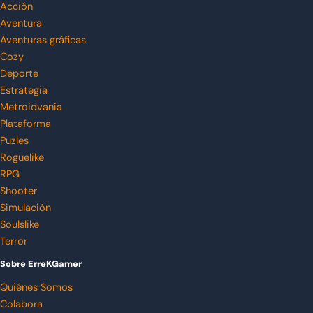
Acción
Aventura
Aventuras gráficas
Cozy
Deporte
Estrategia
Metroidvania
Plataforma
Puzles
Roguelike
RPG
Shooter
Simulación
Soulslike
Terror
Sobre ErreKGamer
Quiénes Somos
Colabora