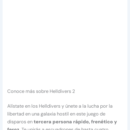
Conoce más sobre Helldivers 2
Alístate en los Helldivers y únete a la lucha por la
libertad en una galaxia hostil en este juego de
disparos en
tercera persona rápido, frenético y
feroz.
Te unirás a escuadrones de hasta cuatro