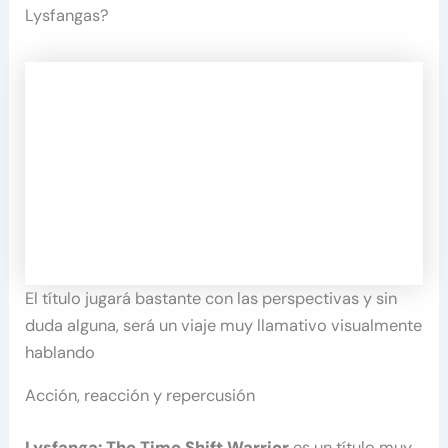
Lysfangas?
El título jugará bastante con las perspectivas y sin
duda alguna, será un viaje muy llamativo visualmente
hablando
Acción, reacción y repercusión
Lysfanga: The Time Shift Warrior
es un título muy