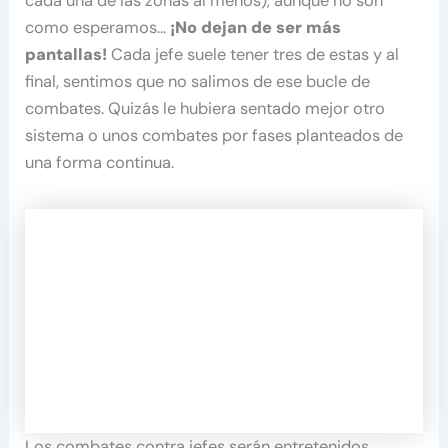
cada una de las zonas al menos), aunque no son
como esperamos…
¡No dejan de ser más
pantallas!
Cada jefe suele tener tres de estas y al
final, sentimos que no salimos de ese bucle de
combates. Quizás le hubiera sentado mejor otro
sistema o unos combates por fases planteados de
una forma continua.
Los combates contra jefes serán entretenidos,