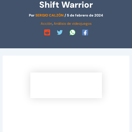
Shift Warrior
Por
SERGIO CALZÓN
/
5 de febrero de 2024
Acción
,
Análisis de videojuegos