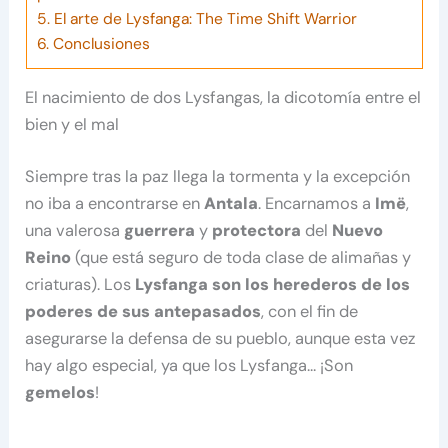
5.
El arte de Lysfanga: The Time Shift Warrior
6.
Conclusiones
El nacimiento de dos Lysfangas, la dicotomía entre el
bien y el mal
Siempre tras la paz llega la tormenta y la excepción
no iba a encontrarse en
Antala
. Encarnamos a
Imë
,
una valerosa
guerrera
y
protectora
del
Nuevo
Reino
(que está seguro de toda clase de alimañas y
criaturas). Los
Lysfanga son los herederos de los
poderes de sus antepasados
, con el fin de
asegurarse la defensa de su pueblo, aunque esta vez
hay algo especial, ya que los Lysfanga… ¡Son
gemelos
!