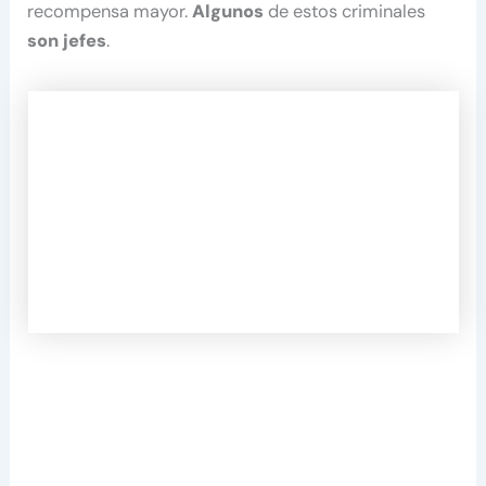
recompensa mayor.
Algunos
de estos criminales
son jefes
.