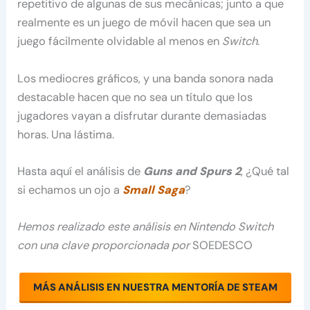
repetitivo de algunas de sus mecánicas; junto a que
realmente es un juego de móvil hacen que sea un
juego fácilmente olvidable al menos en
Switch
.
Los mediocres gráficos, y una banda sonora nada
destacable hacen que no sea un título que los
jugadores vayan a disfrutar durante demasiadas
horas. Una lástima.
Hasta aquí el análisis de
Guns and Spurs 2
, ¿Qué tal
si echamos un ojo a
Small Saga
?
Hemos realizado este análisis en Nintendo Switch
con una clave proporcionada por
SOEDESCO
MÁS ANÁLISIS EN NUESTRA MENTORÍA DE STEAM