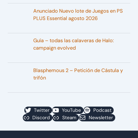
Anunciado Nuevo lote de Juegos en PS
PLUS Essential agosto 2026
Guía – todas las calaveras de Halo:
campaign evolved
Blasphemous 2 – Petición de Cástula y
trifón
Twitter
YouTube
Podcast
Discord
Steam
Newsletter