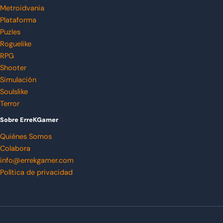
Metroidvania
Plataforma
Puzles
Roguelike
RPG
Shooter
Simulación
Soulslike
Terror
Sobre ErreKGamer
Quiénes Somos
Colabora
info@errekgamer.com
Política de privacidad