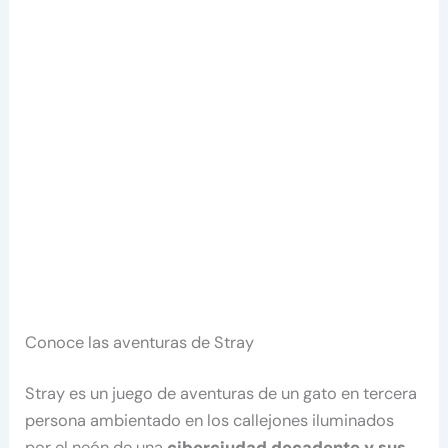
Conoce las aventuras de Stray
Stray es un juego de aventuras de un gato en tercera
persona ambientado en los callejones iluminados
por el neón de una
ciberciudad decadente y sus