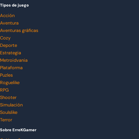
Tipos de juego
Acción
Aventura
Aventuras gráficas
Cozy
Deporte
Estrategia
Metroidvania
Plataforma
Puzles
Roguelike
RPG
Shooter
Simulación
Soulslike
Terror
Sobre ErreKGamer