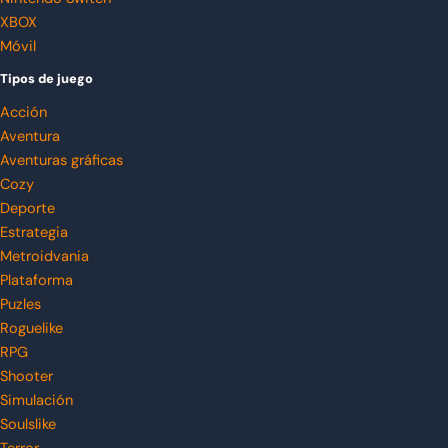
XBOX
Móvil
Tipos de juego
Acción
Aventura
Aventuras gráficas
Cozy
Deporte
Estrategia
Metroidvania
Plataforma
Puzles
Roguelike
RPG
Shooter
Simulación
Soulslike