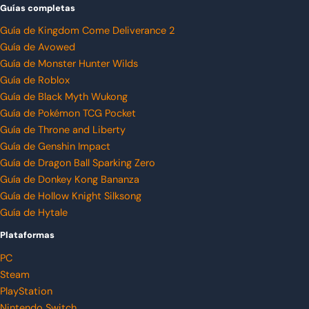
Guías completas
Guía de Kingdom Come Deliverance 2
Guía de Avowed
Guía de Monster Hunter Wilds
Guía de Roblox
Guía de Black Myth Wukong
Guía de Pokémon TCG Pocket
Guía de Throne and Liberty
Guía de Genshin Impact
Guía de Dragon Ball Sparking Zero
Guía de Donkey Kong Bananza
Guía de Hollow Knight Silksong
Guía de Hytale
Plataformas
PC
Steam
PlayStation
Nintendo Switch