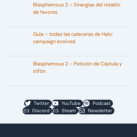
Blasphemous 2 – Sinergias del retablo
de favores
Guía – todas las calaveras de Halo:
campaign evolved
Blasphemous 2 – Petición de Cástula y
trifón
Twitter
YouTube
Podcast
Discord
Steam
Newsletter