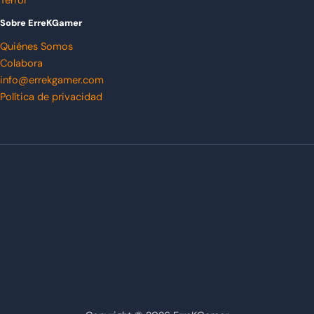
Terror
Sobre ErreKGamer
Quiénes Somos
Colabora
info@errekgamer.com
Política de privacidad