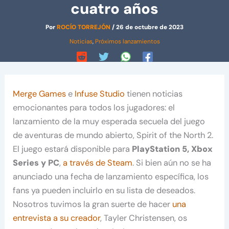
cuatro años
Por
ROCÍO TORREJÓN
/
26 de octubre de 2023
Noticias
,
Próximos lanzamientos
Merge Games
e
Infuse Studio
tienen noticias
emocionantes para todos los jugadores: el
lanzamiento de la muy esperada secuela del juego
de aventuras de mundo abierto, Spirit of the North 2.
El juego estará disponible para
PlayStation 5, Xbox
Series y PC
,
a través de Steam
. Si bien aún no se ha
anunciado una fecha de lanzamiento específica, los
fans ya pueden incluirlo en su lista de deseados.
Nosotros tuvimos la gran suerte de hacer
una
entrevista a su creador
, Tayler Christensen, os