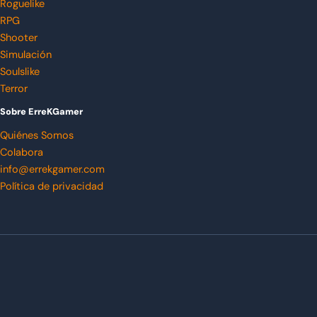
Roguelike
RPG
Shooter
Simulación
Soulslike
Terror
Sobre ErreKGamer
Quiénes Somos
Colabora
info@errekgamer.com
Política de privacidad