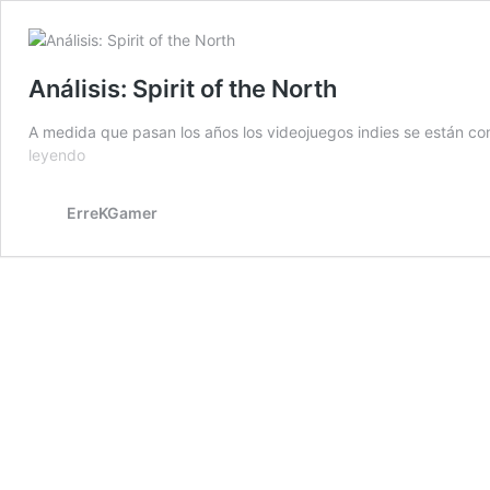
Análisis: Spirit of the North
A medida que pasan los años los videojuegos indies se están co
Análisis:
leyendo
Spirit
of
ErreKGamer
the
North