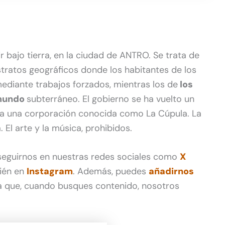
r bajo tierra, en la ciudad de ANTRO. Se trata de
stratos geográficos donde los habitantes de los
mediante trabajos forzados, mientras los de
los
 mundo
subterráneo. El gobierno se ha vuelto un
er a una corporación conocida como La Cúpula. La
 El arte y la música, prohibidos.
 seguirnos en nuestras redes sociales como
X
ién en
Instagram
. Además, puedes
añadirnos
 que, cuando busques contenido, nosotros