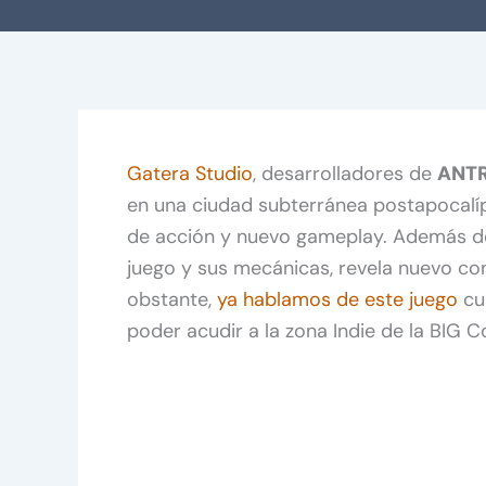
Gatera Studio
, desarrolladores de
ANT
en una ciudad subterránea postapocalíp
de acción y nuevo gameplay. Además de 
juego y sus mecánicas, revela nuevo co
obstante,
ya hablamos de este juego
cu
poder acudir a la zona Indie de la BIG 