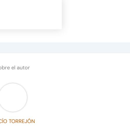
obre el autor
CÍO TORREJÓN