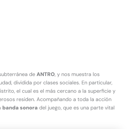
 subterránea de
ANTRO
, y nos muestra los
dad, dividida por clases sociales. En particular,
trito, el cual es el más cercano a la superficie y
erosos residen. Acompañando a toda la acción
a
banda sonora
del juego, que es una parte vital