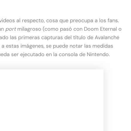
ideos al respecto, cosa que preocupa a los fans.
un
port
milagroso (como pasó con Doom Eternal o
ado las primeras capturas del título de Avalanche
 a estas imágenes, se puede notar las medidas
eda ser ejecutado en la consola de Nintendo.