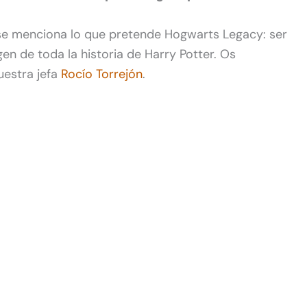
se menciona lo que pretende Hogwarts Legacy: ser
gen de toda la historia de Harry Potter. Os
nuestra jefa
Rocío Torrejón
.