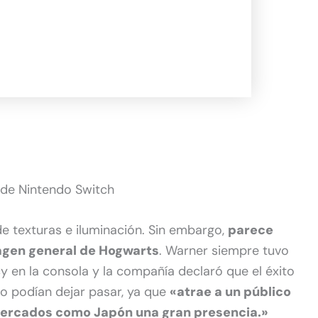
de Nintendo Switch
e texturas e iluminación. Sin embargo,
parece
agen general de Hogwarts
. Warner siempre tuvo
y en la consola y la compañía declaró que el éxito
no podían dejar pasar, ya que
«atrae a un público
mercados como Japón una gran presencia.»