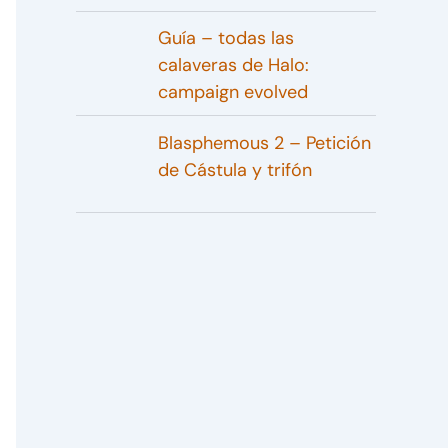
Guía – todas las
calaveras de Halo:
campaign evolved
Blasphemous 2 – Petición
de Cástula y trifón