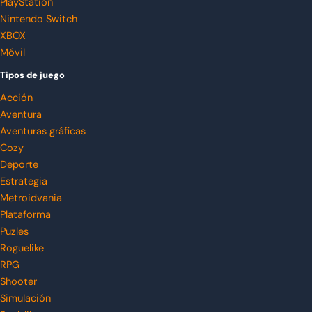
PlayStation
Nintendo Switch
XBOX
Móvil
Tipos de juego
Acción
Aventura
Aventuras gráficas
Cozy
Deporte
Estrategia
Metroidvania
Plataforma
Puzles
Roguelike
RPG
Shooter
Simulación