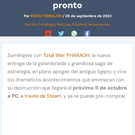
pronto
Por
ROCÍO TORREJÓN
/
28 de septiembre de 2023
Acción
,
Estrategia
,
Noticias
,
Próximos lanzamientos
Sumérgete con
Total War: PHARAOH
, la nueva
entrega de la galardonada y grandiosa saga de
estrategia, en pleno apogeo del antiguo Egipto y vive
los dramáticos acontecimientos que amenazan con
su destrucción que llegará el
próximo 11 de octubre
a PC
,
a través de Steam
, y ya se puede pre-comprar.