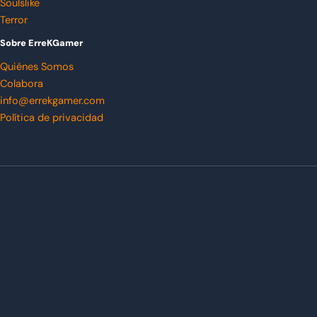
Soulslike
Terror
Sobre ErreKGamer
Quiénes Somos
Colabora
info@errekgamer.com
Política de privacidad