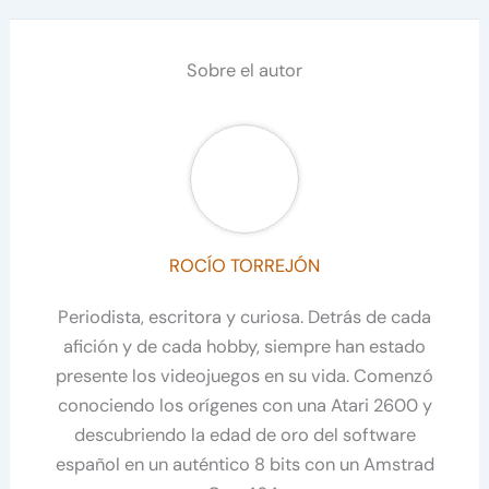
Sobre el autor
ROCÍO TORREJÓN
Periodista, escritora y curiosa. Detrás de cada
afición y de cada hobby, siempre han estado
presente los videojuegos en su vida. Comenzó
conociendo los orígenes con una Atari 2600 y
descubriendo la edad de oro del software
español en un auténtico 8 bits con un Amstrad