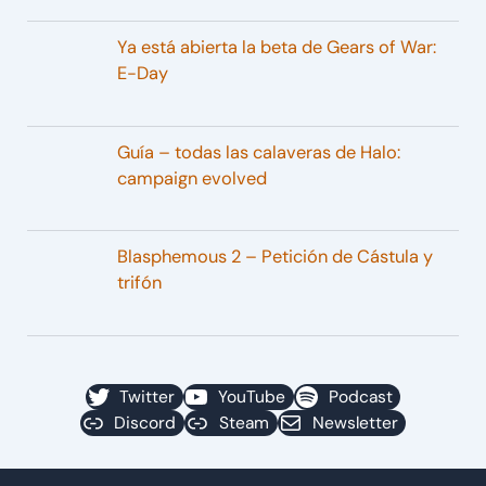
Ya está abierta la beta de Gears of War:
E-Day
Guía – todas las calaveras de Halo:
campaign evolved
Blasphemous 2 – Petición de Cástula y
trifón
Twitter
YouTube
Podcast
Discord
Steam
Newsletter