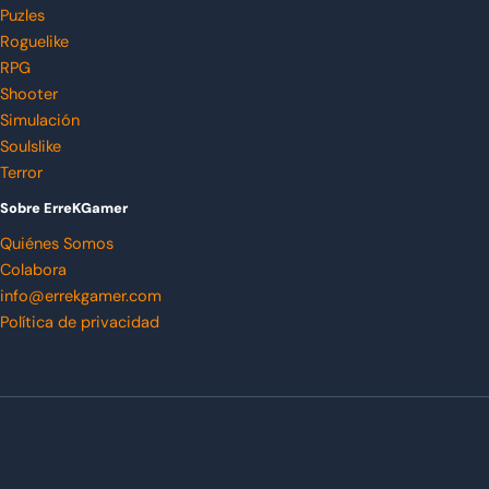
Puzles
Roguelike
RPG
Shooter
Simulación
Soulslike
Terror
Sobre ErreKGamer
Quiénes Somos
Colabora
info@errekgamer.com
Política de privacidad