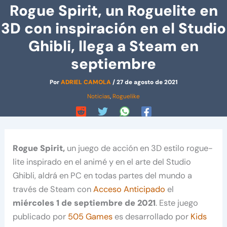
Rogue Spirit, un Roguelite en
3D con inspiración en el Studio
Ghibli, llega a Steam en
septiembre
Por
ADRIEL CAMOLA
/
27 de agosto de 2021
Noticias
,
Roguelike
Rogue Spirit,
un juego de acción en 3D estilo rogue-
lite inspirado en el animé y en el arte del Studio
Ghibli, aldrá en PC en todas partes del mundo a
través de Steam con
Acceso Anticipado
el
miércoles 1 de septiembre de 2021
. Este juego
publicado por
505 Games
es desarrollado por
Kids