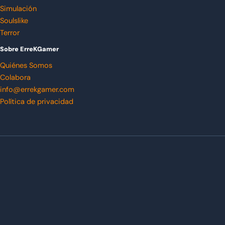
Simulación
Soulslike
Terror
Sobre ErreKGamer
Quiénes Somos
Colabora
info@errekgamer.com
Política de privacidad