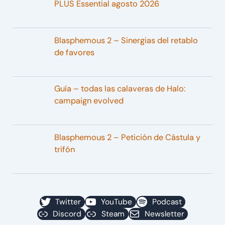
PLUS Essential agosto 2026
Blasphemous 2 – Sinergias del retablo
de favores
Guía – todas las calaveras de Halo:
campaign evolved
Blasphemous 2 – Petición de Cástula y
trifón
Twitter
YouTube
Podcast
Discord
Steam
Newsletter