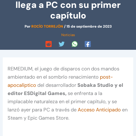
llega a PC con su primer
capítulo
Por
ROCÍO TORREJÓN
/
15 de septiembre de 2023
Noticias
REMEDIUM, el juego de disparos con dos mandos
ambientado en el sombrío renacimiento
post-
apocalíptico
del desarrollador
Sobaka Studio y el
editor ESDigital Games,
se enfrenta a la
implacable naturaleza en el primer capítulo, y se
lanzó ayer para PC a través de
Acceso Anticipado
en
Steam y Epic Games Store.