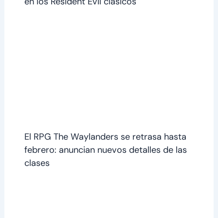
en los Resident Evil clásicos
El RPG The Waylanders se retrasa hasta
febrero: anuncian nuevos detalles de las
clases