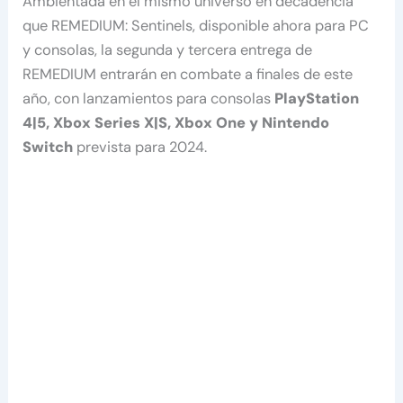
Ambientada en el mismo universo en decadencia
que REMEDIUM: Sentinels, disponible ahora para PC
y consolas, la segunda y tercera entrega de
REMEDIUM entrarán en combate a finales de este
año, con lanzamientos para consolas
PlayStation
4|5, Xbox Series X|S, Xbox One y Nintendo
Switch
prevista para 2024.