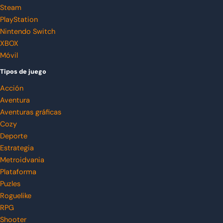
Steam
PlayStation
Nintendo Switch
XBOX
Móvil
Tipos de juego
Acción
Aventura
Aventuras gráficas
Cozy
Deporte
Estrategia
Metroidvania
Plataforma
Puzles
Roguelike
RPG
Shooter