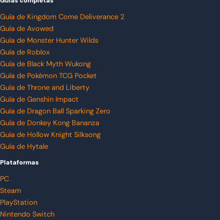
Guías completas
Guía de Kingdom Come Deliverance 2
Guía de Avowed
Guía de Monster Hunter Wilds
Guía de Roblox
Guía de Black Myth Wukong
Guía de Pokémon TCG Pocket
Guía de Throne and Liberty
Guía de Genshin Impact
Guía de Dragon Ball Sparking Zero
Guía de Donkey Kong Bananza
Guía de Hollow Knight Silksong
Guía de Hytale
Plataformas
PC
Steam
PlayStation
Nintendo Switch