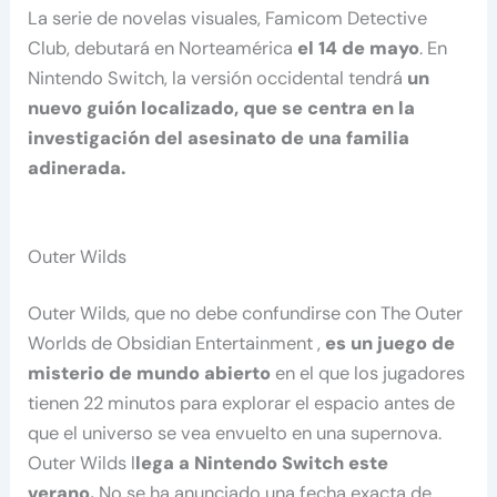
La serie de novelas visuales, Famicom Detective
Club, debutará en Norteamérica
el 14 de mayo
. En
Nintendo Switch, la versión occidental tendrá
un
nuevo guión localizado, que se centra en la
investigación del asesinato de una familia
adinerada.
Outer Wilds
Outer Wilds, que no debe confundirse con The Outer
Worlds de Obsidian Entertainment ,
es un juego de
misterio de mundo abierto
en el que los jugadores
tienen 22 minutos para explorar el espacio antes de
que el universo se vea envuelto en una supernova.
Outer Wilds l
lega a Nintendo Switch este
verano.
No se ha anunciado una fecha exacta de