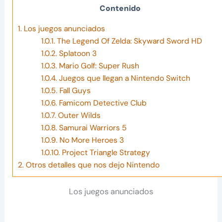
Contenido
1.
Los juegos anunciados
1.0.1.
The Legend Of Zelda: Skyward Sword HD
1.0.2.
Splatoon 3
1.0.3.
Mario Golf: Super Rush
1.0.4.
Juegos que llegan a Nintendo Switch
1.0.5.
Fall Guys
1.0.6.
Famicom Detective Club
1.0.7.
Outer Wilds
1.0.8.
Samurai Warriors 5
1.0.9.
No More Heroes 3
1.0.10.
Project Triangle Strategy
2.
Otros detalles que nos dejo Nintendo
Los juegos anunciados