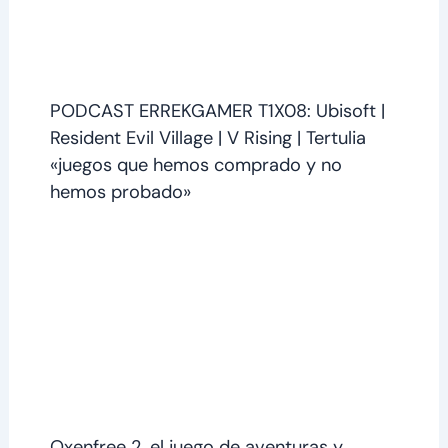
PODCAST ERREKGAMER T1X08: Ubisoft |
Resident Evil Village | V Rising | Tertulia
«juegos que hemos comprado y no
hemos probado»
Oxenfree 2, el juego de aventuras y