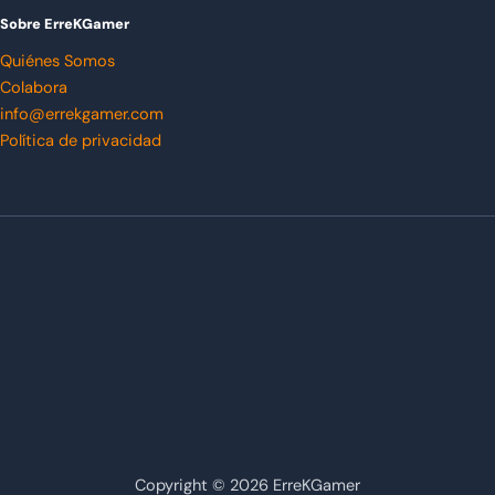
Sobre ErreKGamer
Quiénes Somos
Colabora
info@errekgamer.com
Política de privacidad
Copyright © 2026 ErreKGamer