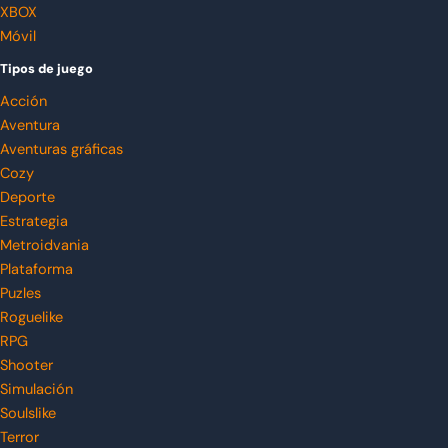
XBOX
Móvil
Tipos de juego
Acción
Aventura
Aventuras gráficas
Cozy
Deporte
Estrategia
Metroidvania
Plataforma
Puzles
Roguelike
RPG
Shooter
Simulación
Soulslike
Terror