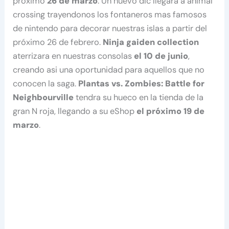
próximo
26 de marzo
. Un nuevo dlc llegara a animal
crossing trayendonos los fontaneros mas famosos
de nintendo para decorar nuestras islas a partir del
próximo 26 de febrero.
Ninja gaiden collection
aterrizara en nuestras consolas
el 10 de junio
,
creando asi una oportunidad para aquellos que no
conocen la saga.
Plantas vs. Zombies: Battle for
Neighbourville
tendra su hueco en la tienda de la
gran N roja, llegando a su eShop
el próximo 19 de
marzo
.