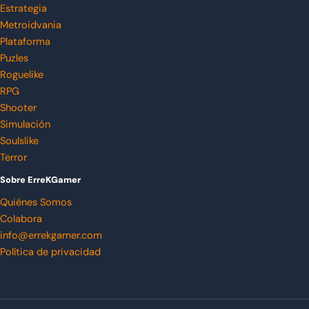
Estrategia
Metroidvania
Plataforma
Puzles
Roguelike
RPG
Shooter
Simulación
Soulslike
Terror
Sobre ErreKGamer
Quiénes Somos
Colabora
info@errekgamer.com
Política de privacidad