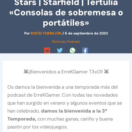
Stars | Starfield | Tertulia
«Consolas de sobremesa o
portátiles»
Por
ROCÍO TORREJÓN
/
6 de septiembre de 2023
Noticias
,
Podcast
👾¡Bienvenidos a ErreKGamer T3x01! 👾
Os damos la bienvenida a una temporada más del
podcast de ErreKGamer. Con todas las novedades
que han surgido en verano y algunos eventos que se
han celebrado,
damos la bienvenida a la 3º
Temporada,
con muchas ganas, cariño y buena
pasión por los videojuegos.