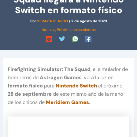
Switch en formato físico
Por
YERAY NOLASCO
/
2 de agosto de 2023
Noticias
,
Próximos lanzamientos
Firefighting Simulator: The Squad
, el simulador de
bomberos de
Astragon Games
, verá la luz en
formato físico
para
Nintendo Switch
el próximo
28 de septiembre
de este mismo año de la mano
de los chicos de
Meridiem Games
.