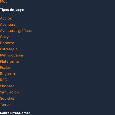
Móvil
Tipos de juego
Acción
Aventura
Aventuras gráficas
Cozy
Deporte
Estrategia
Metroidvania
Plataforma
Puzles
Roguelike
RPG
Shooter
Simulación
Soulslike
Terror
Sobre ErreKGamer