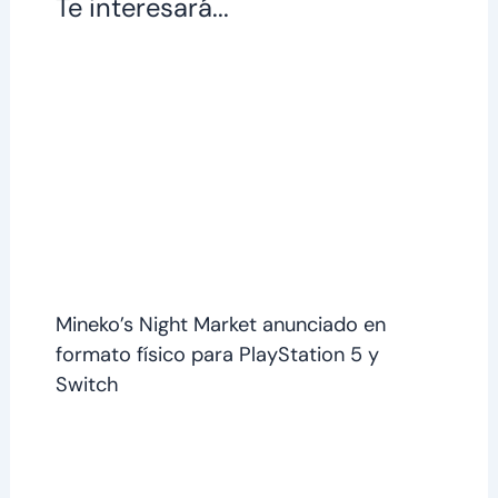
Te interesará...
Mineko’s Night Market anunciado en
formato físico para PlayStation 5 y
Switch