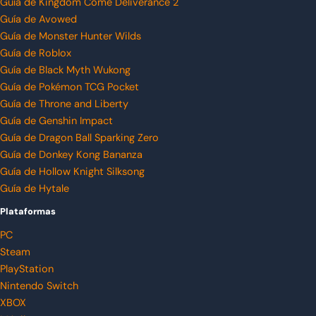
Guía de Kingdom Come Deliverance 2
Guía de Avowed
Guía de Monster Hunter Wilds
Guía de Roblox
Guía de Black Myth Wukong
Guía de Pokémon TCG Pocket
Guía de Throne and Liberty
Guía de Genshin Impact
Guía de Dragon Ball Sparking Zero
Guía de Donkey Kong Bananza
Guía de Hollow Knight Silksong
Guía de Hytale
Plataformas
PC
Steam
PlayStation
Nintendo Switch
XBOX