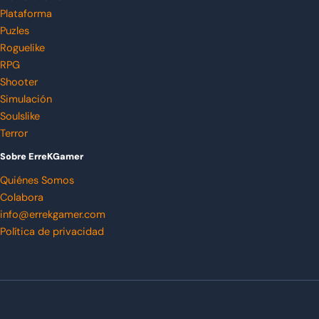
Plataforma
Puzles
Roguelike
RPG
Shooter
Simulación
Soulslike
Terror
Sobre ErreKGamer
Quiénes Somos
Colabora
info@errekgamer.com
Política de privacidad