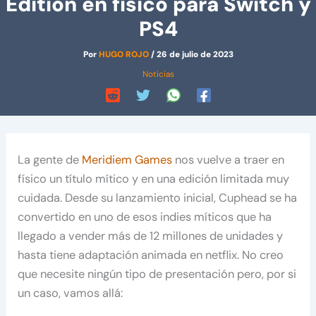
Edition en físico para Switch y
PS4
Por
HUGO ROJO
/
26 de julio de 2023
Noticias
La gente de
Meridiem Games
nos vuelve a traer en
físico un título mítico y en una edición limitada muy
cuidada. Desde su lanzamiento inicial, Cuphead se ha
convertido en uno de esos indies míticos que ha
llegado a vender más de 12 millones de unidades y
hasta tiene adaptación animada en netflix. No creo
que necesite ningún tipo de presentación pero, por si
un caso, vamos allá: