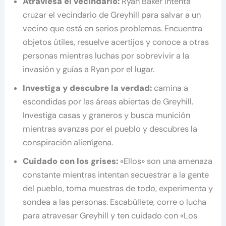
Atraviesa el vecindario:
Ryan Baker intenta
cruzar el vecindario de Greyhill para salvar a un
vecino que está en serios problemas. Encuentra
objetos útiles, resuelve acertijos y conoce a otras
personas mientras luchas por sobrevivir a la
invasión y guías a Ryan por el lugar.
Investiga y descubre la verdad:
camina a
escondidas por las áreas abiertas de Greyhill.
Investiga casas y graneros y busca munición
mientras avanzas por el pueblo y descubres la
conspiración alienígena.
Cuidado con los grises:
«Ellos» son una amenaza
constante mientras intentan secuestrar a la gente
del pueblo, toma muestras de todo, experimenta y
sondea a las personas. Escabúllete, corre o lucha
para atravesar Greyhill y ten cuidado con «Los