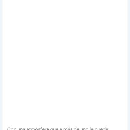
Con una atmósfera que a más de uno le puede