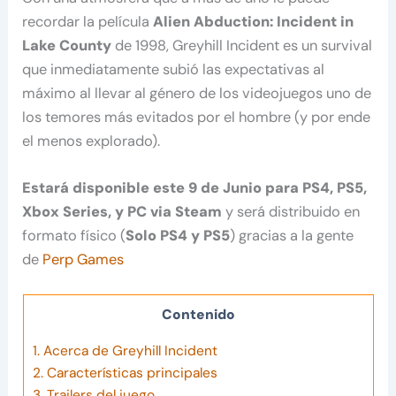
recordar la película
Alien Abduction: Incident in
Lake County
de 1998, Greyhill Incident es un survival
que inmediatamente subió las expectativas al
máximo al llevar al género de los videojuegos uno de
los temores más evitados por el hombre (y por ende
el menos explorado).
Estará disponible este 9 de Junio para PS4, PS5,
Xbox Series, y PC via Steam
y será distribuido en
formato físico (
Solo PS4 y PS5
) gracias a la gente
de
Perp Games
Contenido
1.
Acerca de Greyhill Incident
2.
Características principales
3.
Trailers del juego