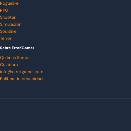
Roguelike
RPG
Shooter
Simulación
Soulslike
Terror
Sobre ErreKGamer
Quiénes Somos
Colabora
info@errekgamer.com
Política de privacidad