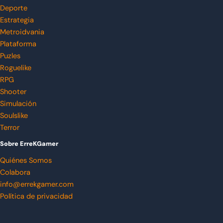
Deporte
Estrategia
Metroidvania
Plataforma
Puzles
Roguelike
RPG
Shooter
Simulación
Soulslike
Terror
Sobre ErreKGamer
Quiénes Somos
Colabora
info@errekgamer.com
Política de privacidad