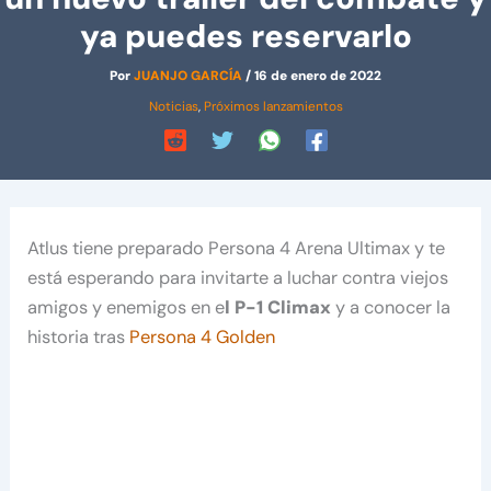
ya puedes reservarlo
Por
JUANJO GARCÍA
/
16 de enero de 2022
Noticias
,
Próximos lanzamientos
Atlus tiene preparado Persona 4 Arena Ultimax y te
está esperando para invitarte a luchar contra viejos
amigos y enemigos en e
l P-1 Climax
y a conocer la
historia tras
Persona 4 Golden