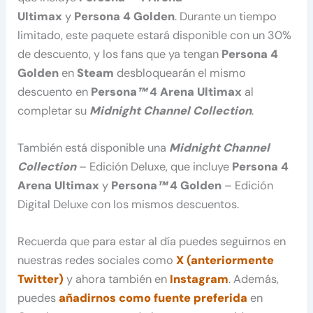
Ultimax
y
Persona 4 Golden
. Durante un tiempo
limitado, este paquete estará disponible con un 30%
de descuento, y los fans que ya tengan
Persona 4
Golden
en
Steam
desbloquearán el mismo
descuento en
Persona
™
4 Arena Ultimax
al
completar su
Midnight Channel Collection
.
También está disponible una
Midnight Channel
Collection
– Edición Deluxe, que incluye
Persona 4
Arena Ultimax
y
Persona
™
4 Golden
– Edición
Digital Deluxe con los mismos descuentos.
Recuerda que para estar al día puedes seguirnos en
nuestras redes sociales como
X (anteriormente
Twitter)
y ahora también en
Instagram
. Además,
puedes
añadirnos como fuente preferida
en