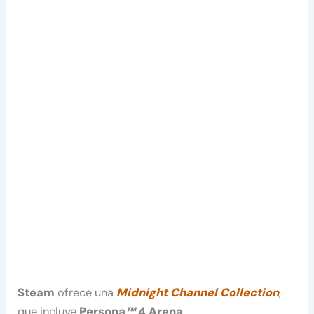
Steam
ofrece una
Midnight Channel Collection
,
que incluye
Persona
™
4 Arena