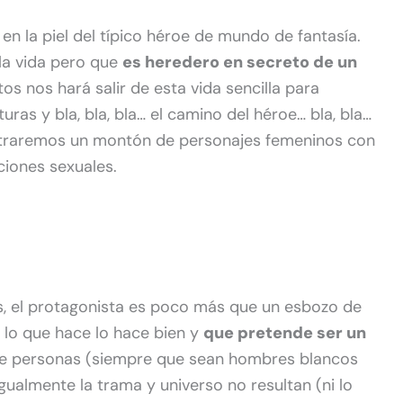
n la piel del típico héroe de mundo de fantasía.
la vida pero que
es heredero en secreto de un
s nos hará salir de esta vida sencilla para
uras y bla, bla, bla… el camino del héroe… bla, bla…
ntraremos un montón de personajes femeninos con
ciones sexuales.
s, el protagonista es poco más que un esbozo de
lo que hace lo hace bien y
que pretende ser un
e personas (siempre que sean hombres blancos
Igualmente la trama y universo no resultan (ni lo