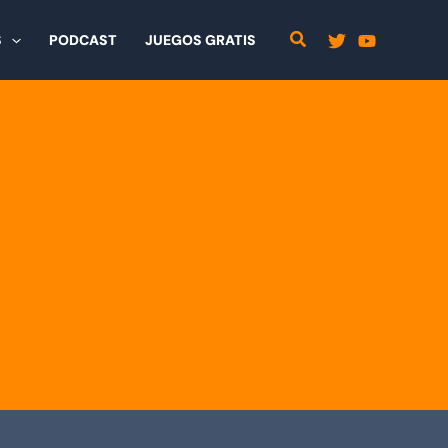
S
PODCAST
JUEGOS GRATIS