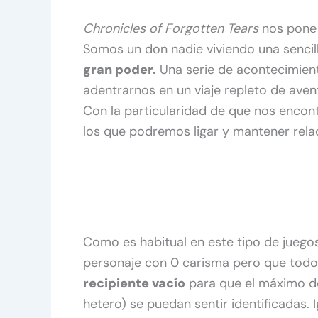
Chronicles of Forgotten Tears
nos pone e
Somos un don nadie viviendo una sencil
gran poder.
Una serie de acontecimiento
adentrarnos en un viaje repleto de avent
Con la particularidad de que nos enco
los que podremos ligar y mantener rela
Como es habitual en este tipo de juego
personaje con 0 carisma pero que todo 
recipiente vacío
para que el máximo d
hetero) se puedan sentir identificadas. 