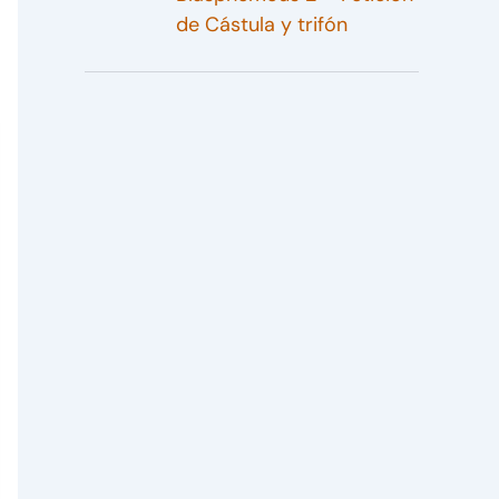
de Cástula y trifón