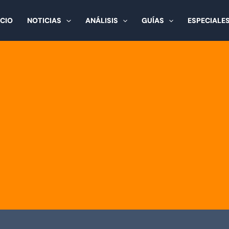
ICIO
NOTICIAS
ANÁLISIS
GUÍAS
ESPECIALE