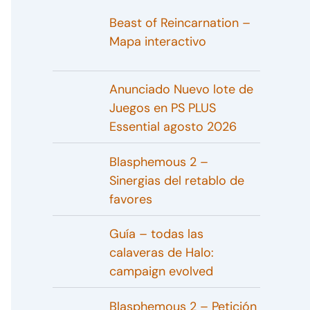
Beast of Reincarnation –
Mapa interactivo
Anunciado Nuevo lote de
Juegos en PS PLUS
Essential agosto 2026
Blasphemous 2 –
Sinergias del retablo de
favores
Guía – todas las
calaveras de Halo:
campaign evolved
Blasphemous 2 – Petición