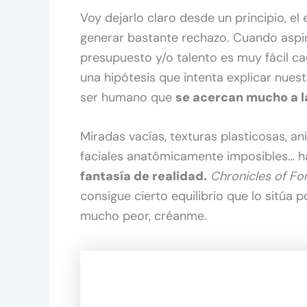
Voy dejarlo claro desde un principio, el 
generar bastante rechazo. Cuando aspira
presupuesto y/o talento es muy fácil ca
una hipótesis que intenta explicar nues
ser humano que
se acercan mucho a l
Miradas vacías, texturas plasticosas, a
faciales anatómicamente imposibles… 
fantasía de realidad.
Chronicles of Fo
consigue cierto equilibrio que lo sitúa 
mucho peor, créanme.