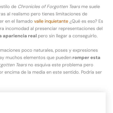
estilo de
Chronicles of Forgotten Tears
me suele
s al realismo pero tienes limitaciones de
er en el llamado
valle inquietante
¿Qué es eso? Es
tra incomodad al presenciar representaciones del
a apariencia real
pero sin llegar a conseguirlo.
nimaciones poco naturales, poses y expresiones
hay muchos elementos que pueden
romper esta
rgotten Tears
no esquiva este problema pero
por encima de la media en este sentido. Podría ser