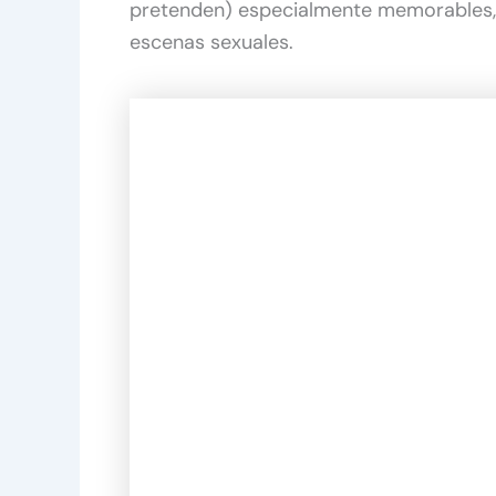
pretenden) especialmente memorables, s
escenas sexuales.