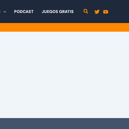
S
PODCAST
JUEGOS GRATIS