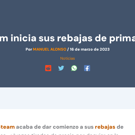
m inicia sus rebajas de prim
Por
MANUEL ALONSO
/
16 de marzo de 2023
Noticias
Steam
acaba de dar comienzo a sus
rebajas
de