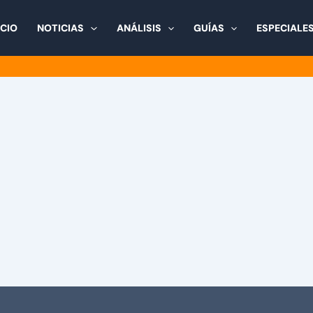
ICIO
NOTICIAS
ANÁLISIS
GUÍAS
ESPECIALE