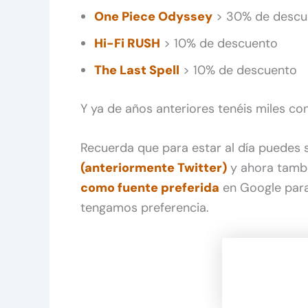
One Piece Odyssey
> 30% de descu
Hi-Fi RUSH
> 10% de descuento
The Last Spell
> 10% de descuento
Y ya de años anteriores tenéis miles co
Recuerda que para estar al día puedes
(anteriormente Twitter)
y ahora tamb
como fuente preferida
en Google para
tengamos preferencia.