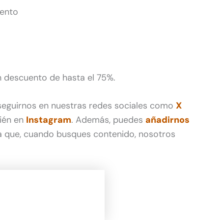
ento
n descuento de hasta el 75%.
 seguirnos en nuestras redes sociales como
X
ién en
Instagram
. Además, puedes
añadirnos
 que, cuando busques contenido, nosotros