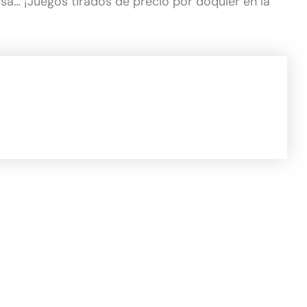
osa… ¡Juegos tirados de precio por doquier en la