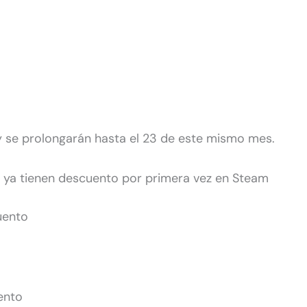
y se prolongarán hasta el 23 de este mismo mes.
e ya tienen descuento por primera vez en Steam
uento
ento