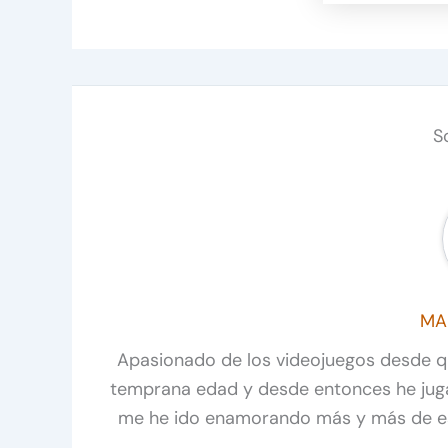
S
MA
Apasionado de los videojuegos desde 
temprana edad y desde entonces he juga
me he ido enamorando más y más de est