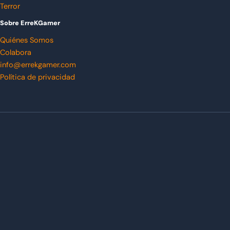
Terror
Sobre ErreKGamer
Quiénes Somos
Colabora
info@errekgamer.com
Política de privacidad