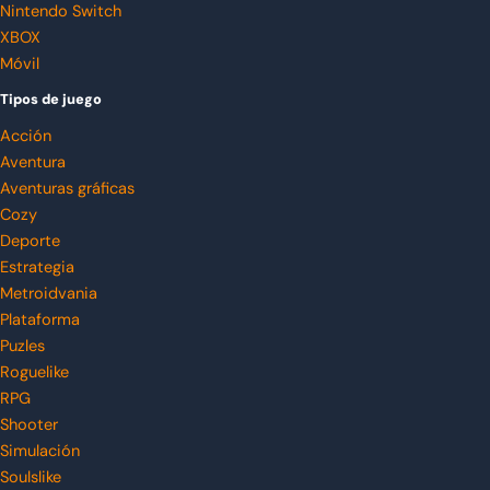
Nintendo Switch
XBOX
Móvil
Tipos de juego
Acción
Aventura
Aventuras gráficas
Cozy
Deporte
Estrategia
Metroidvania
Plataforma
Puzles
Roguelike
RPG
Shooter
Simulación
Soulslike