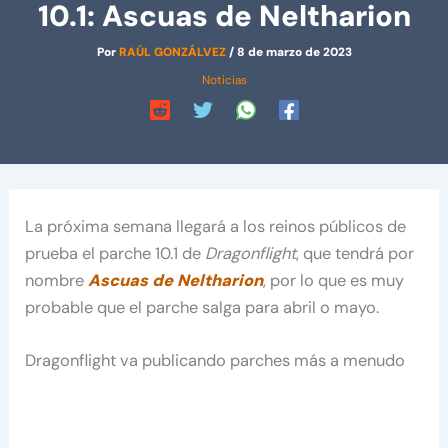
10.1: Ascuas de Neltharion
Por
RAÚL GONZÁLVEZ
/
8 de marzo de 2023
Noticias
La próxima semana llegará a los reinos públicos de
prueba el parche 10.1 de
Dragonflight
, que tendrá por
nombre
Ascuas de Neltharion
, por lo que es muy
probable que el parche salga para abril o mayo.
Dragonflight va publicando parches más a menudo