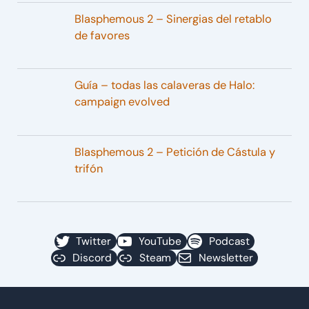
Blasphemous 2 – Sinergias del retablo
de favores
Guía – todas las calaveras de Halo:
campaign evolved
Blasphemous 2 – Petición de Cástula y
trifón
Twitter
YouTube
Podcast
Discord
Steam
Newsletter