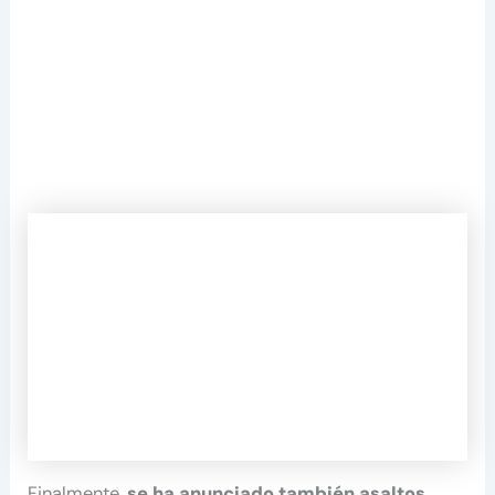
Finalmente,
se ha anunciado también asaltos