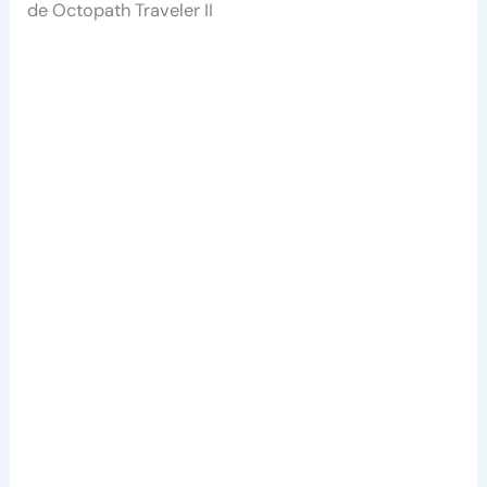
de Octopath Traveler II