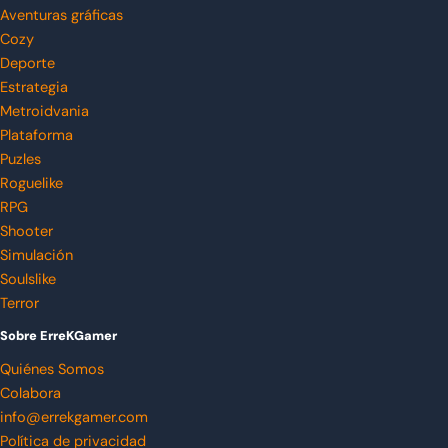
Aventuras gráficas
Cozy
Deporte
Estrategia
Metroidvania
Plataforma
Puzles
Roguelike
RPG
Shooter
Simulación
Soulslike
Terror
Sobre ErreKGamer
Quiénes Somos
Colabora
info@errekgamer.com
Política de privacidad