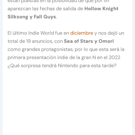
están puestas en la posibilidad de que por fin
aparezcan las fechas de salida de
Hollow Knight
Silksong y Fall Guys
.
El último Indie World fue en
diciembre
y nos dejó un
total de 19 anuncios, con
Sea of Stars y Omori
como grandes protagonistas, por lo que esta será la
primera presentación indie de la gran N en el 2022
¿Qué sorpresa tendrá Nintendo para esta tarde?