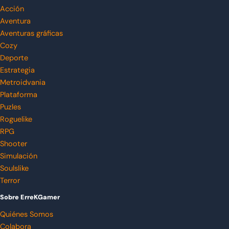
Acción
Aventura
Aventuras gráficas
Cozy
Deporte
Estrategia
Metroidvania
Plataforma
Puzles
Roguelike
RPG
Shooter
Simulación
Soulslike
Terror
Sobre ErreKGamer
Quiénes Somos
Colabora