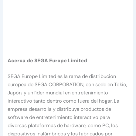
Acerca de SEGA Europe Limited
SEGA Europe Limited es la rama de distribución
europea de SEGA CORPORATION, con sede en Tokio,
Japón, y un líder mundial en entretenimiento
interactivo tanto dentro como fuera del hogar. La
empresa desarrolla y distribuye productos de
software de entretenimiento interactivo para
diversas plataformas de hardware, como PC, los
dispositivos inalámbricos y los fabricados por