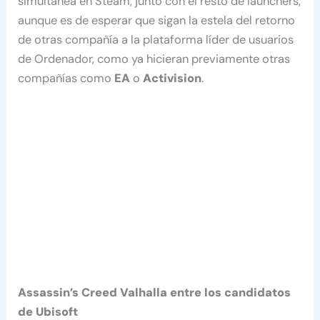
simultánea en Steam, junto con el resto de launchers,
aunque es de esperar que sigan la estela del retorno
de otras compañía a la plataforma líder de usuarios
de Ordenador, como ya hicieran previamente otras
compañías como
EA
o
Activision
.
Assassin’s Creed Valhalla entre los candidatos
de Ubisoft