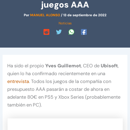
juegos AAA
Por
MANUEL ALONSO
/
13 de septiembre de 2022
Noticias
Ha sido el propio
Yves Guillemot
, CEO de
Ubisoft
,
quien lo ha confirmado recientemente en una
entrevista
. Todos los juegos de la compañía con
presupuesto AAA pasarán a costar de ahora en
adelante 80€ en PS5 y Xbox Series (probablemente
también en PC).