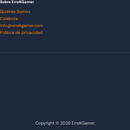
Sobre ErreKGamer
Quiénes Somos
Colabora
info@errekgamer.com
Política de privacidad
Copyright © 2026 ErreKGamer