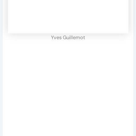
Yves Guillemot