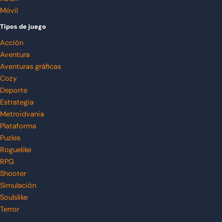
Móvil
Tipos de juego
Acción
Aventura
Aventuras gráficas
Cozy
Deporte
Estrategia
Metroidvania
Plataforma
Puzles
Roguelike
RPG
Shooter
Simulación
Soulslike
Terror