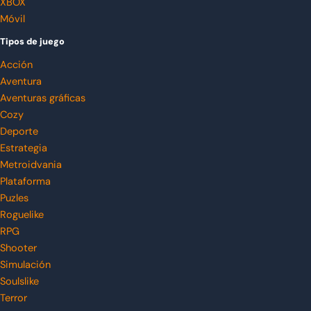
XBOX
Móvil
Tipos de juego
Acción
Aventura
Aventuras gráficas
Cozy
Deporte
Estrategia
Metroidvania
Plataforma
Puzles
Roguelike
RPG
Shooter
Simulación
Soulslike
Terror