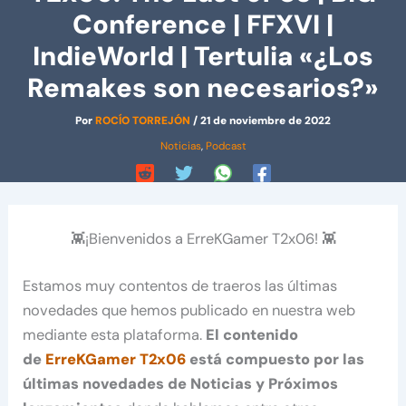
Conference | FFXVI |
IndieWorld | Tertulia «¿Los
Remakes son necesarios?»
Por
ROCÍO TORREJÓN
/
21 de noviembre de 2022
Noticias
,
Podcast
👾¡Bienvenidos a ErreKGamer T2x06! 👾
Estamos muy contentos de traeros las últimas
novedades que hemos publicado en nuestra web
mediante esta plataforma.
El contenido
de
ErreKGamer T2x06
está compuesto por las
últimas novedades de Noticias y Próximos