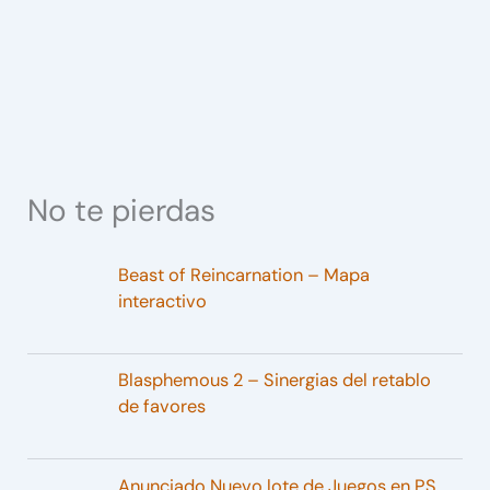
No te pierdas
Beast of Reincarnation – Mapa
interactivo
Blasphemous 2 – Sinergias del retablo
de favores
Anunciado Nuevo lote de Juegos en PS