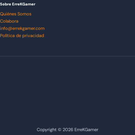
Sobre ErreKGamer
Quiénes Somos
Colabora
info@errekgamer.com
Política de privacidad
Copyright © 2026 ErreKGamer