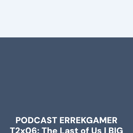
PODCAST ERREKGAMER
T2x06: The Last of Us | BIG