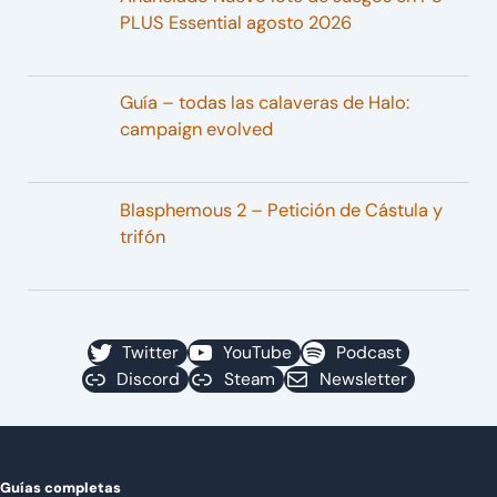
PLUS Essential agosto 2026
Guía – todas las calaveras de Halo:
campaign evolved
Blasphemous 2 – Petición de Cástula y
trifón
Twitter
YouTube
Podcast
Discord
Steam
Newsletter
Guías completas