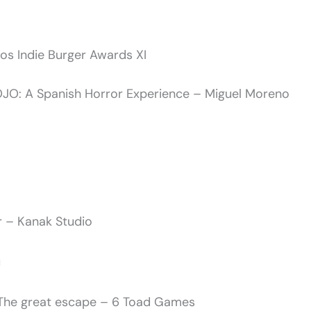
os Indie Burger Awards XI
OJO: A Spanish Horror Experience – Miguel Moreno
r – Kanak Studio
u
 The great escape – 6 Toad Games