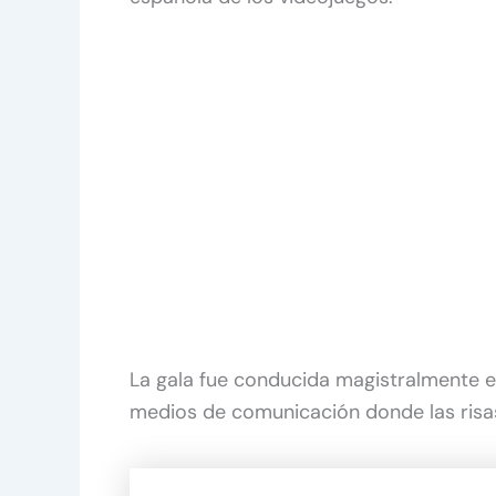
La gala fue conducida magistralmente en
medios de comunicación donde las risas