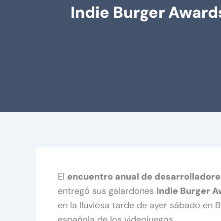
Indie Burger Awards
El
encuentro anual de desarrollador
entregó sus galardones
Indie Burger A
en la lluviosa tarde de ayer sábado en B
española de los videojuegos.