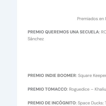
Premiados en l
PREMIO QUEREMOS UNA SECUELA
: R
Sánchez
PREMIO
INDIE BOOMER
: Square Keepe
PREMIO TOMACCO
: Roguedice – Khali
PREMIO DE INCÓGNITO
: Space Ducks: