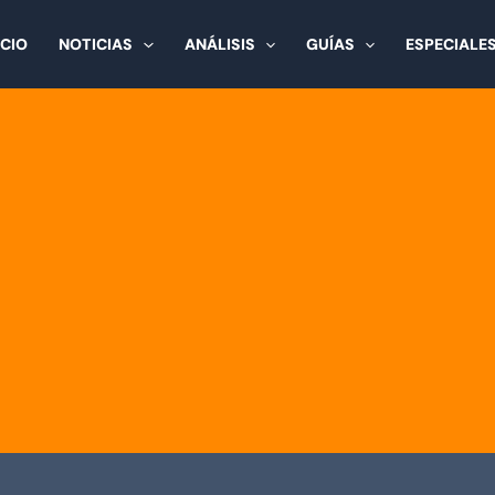
ICIO
NOTICIAS
ANÁLISIS
GUÍAS
ESPECIALE