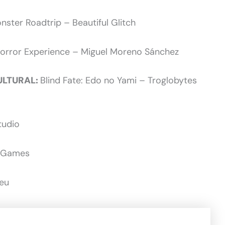
nster Roadtrip – Beautiful Glitch
Horror Experience – Miguel Moreno Sánchez
ULTURAL:
Blind Fate: Edo no Yami – Troglobytes
tudio
e Games
eu