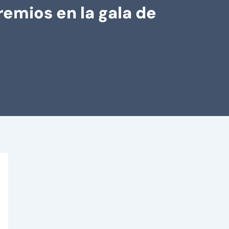
remios en la gala de