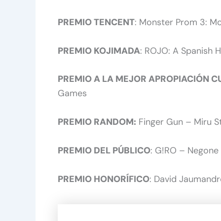
PREMIO TENCENT
: Monster Prom 3: Mo
PREMIO KOJIMADA
: ROJO: A Spanish 
PREMIO A LA MEJOR APROPIACIÓN C
Games
PREMIO RANDOM:
Finger Gun – Miru S
PREMIO DEL PÚBLICO
: G!RO – Negon
PREMIO HONORÍFICO
: David Jaumandr