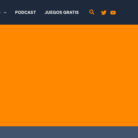
S
PODCAST
JUEGOS GRATIS