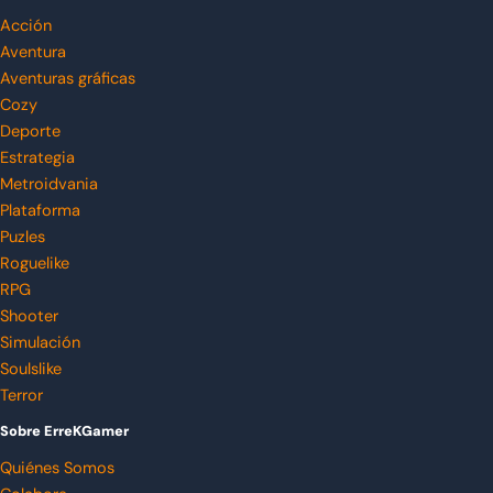
Acción
Aventura
Aventuras gráficas
Cozy
Deporte
Estrategia
Metroidvania
Plataforma
Puzles
Roguelike
RPG
Shooter
Simulación
Soulslike
Terror
Sobre ErreKGamer
Quiénes Somos