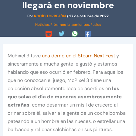
llegará en noviembre
Por
ROCÍO TORREJÓN
/
27 de octubre de 2022
Noticias
,
Próximos lanzamientos
,
Puzles
McPixel 3 tuve
una demo en el Steam Next Fest
y
sinceramente a mucha gente le gustó y estamos
hablando que eso ocurrió en febrero. Para aquellos
que no conozcan el juego, McPixel 3 tiene una
colección absolutamente loca de acertijos en
los
que salva el día de maneras asombrosamente
extrañas,
como desarmar un misil de crucero al
orinar sobre él, salvar a la gente de un coche bomba
pateando a un hombre en las nueces, o estrellar una
barbacoa y rellenar salchichas en sus pinturas.