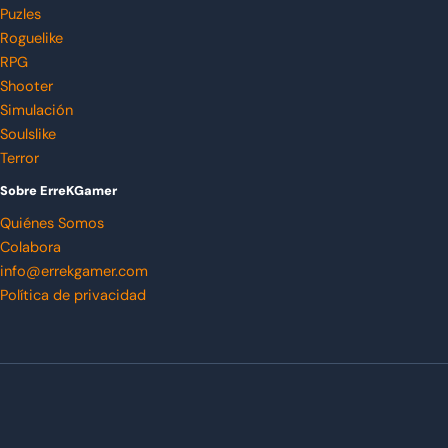
Puzles
Roguelike
RPG
Shooter
Simulación
Soulslike
Terror
Sobre ErreKGamer
Quiénes Somos
Colabora
info@errekgamer.com
Política de privacidad