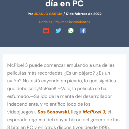
día en PC
Por
JUANJO GARCÍA
/
17 de febrero de 2022
Noticias
,
Próximos lanzamientos
McPixel 3 puede comenzar emulando a una de las
películas más recordadas ¿Es un pájaro? ¿Es un
avión? No, está cayendo en picado, lo que significa
que debe ser: ¡McPixel! —Vale, la película se ha
esfumado.—Salido de la mente del desarrollador
independiente, y «científico loco de los
videojuegos»,
Sos Sosowski
, llega
McPixel 3
; el
esperado regreso del mayor héroe del género de los
8 bits en PC y en otros dispositivos desde 1995.