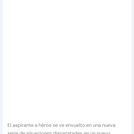
El aspirante a héroe se ve envuelto en una nueva
serie de situaciones disparatadas en un nuevo