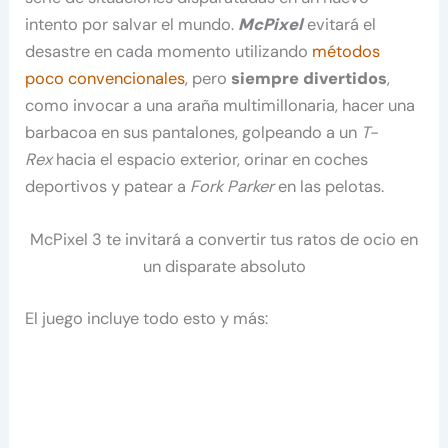
intento por salvar el mundo.
McPixel
evitará el
desastre en cada momento utilizando
métodos
poco convencionales
, pero
siempre divertidos
,
como invocar a una araña multimillonaria, hacer una
barbacoa en sus pantalones, golpeando a un
T-
Rex
hacia el espacio exterior, orinar en coches
deportivos y patear a
Fork Parker
en las pelotas.
McPixel 3 te invitará a convertir tus ratos de ocio en
un disparate absoluto
El juego incluye todo esto y más: