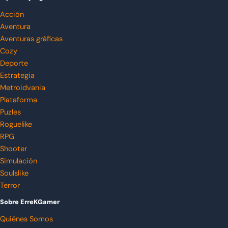
Acción
Aventura
Aventuras gráficas
Cozy
Deporte
Estrategia
Metroidvania
Plataforma
Puzles
Roguelike
RPG
Shooter
Simulación
Soulslike
Terror
Sobre ErreKGamer
Quiénes Somos