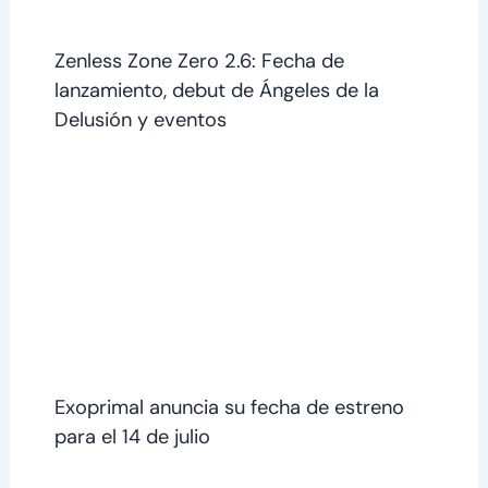
Zenless Zone Zero 2.6: Fecha de
lanzamiento, debut de Ángeles de la
Delusión y eventos
Exoprimal anuncia su fecha de estreno
para el 14 de julio