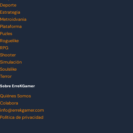
Deporte
Estrategia
Metroidvania
Plataforma
Puzles
Roguelike
RPG
Shooter
Simulación
Soulslike
Terror
Sobre ErreKGamer
Quiénes Somos
Colabora
info@errekgamer.com
Política de privacidad