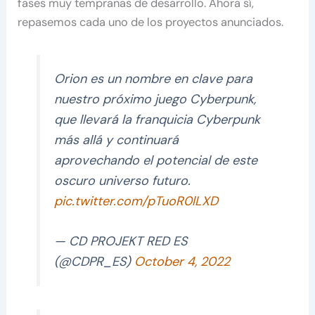
fases muy tempranas de desarrollo. Ahora sí,
repasemos cada uno de los proyectos anunciados.
Orion es un nombre en clave para
nuestro próximo juego Cyberpunk,
que llevará la franquicia Cyberpunk
más allá y continuará
aprovechando el potencial de este
oscuro universo futuro.
pic.twitter.com/pTuoR0lLXD
— CD PROJEKT RED ES
(@CDPR_ES)
October 4, 2022