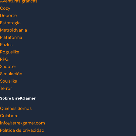
Aventuras gráficas
Cozy
Deporte
Estrategia
Metroidvania
Plataforma
Puzles
Roguelike
RPG
Shooter
Simulación
Soulslike
Terror
Sobre ErreKGamer
Quiénes Somos
Colabora
info@errekgamer.com
Política de privacidad