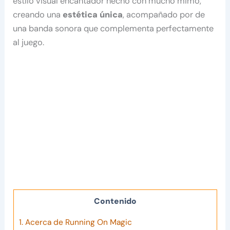
estilo visual encantador hecho con mucho mimo,
creando una
estética única
, acompañado por de
una banda sonora que complementa perfectamente
al juego.
Contenido
1.
Acerca de Running On Magic