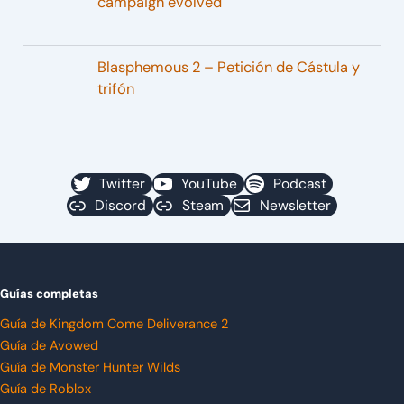
campaign evolved
Blasphemous 2 – Petición de Cástula y
trifón
Twitter
YouTube
Podcast
Discord
Steam
Newsletter
Guías completas
Guía de Kingdom Come Deliverance 2
Guía de Avowed
Guía de Monster Hunter Wilds
Guía de Roblox