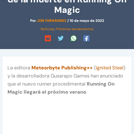
Magic
Por
JON FERNÁNDEZ
/
10 de mayo de 2022
Noticias
,
Próximos lanzamientos
La editora
Meteorbyte Publishing++
(
Ignited Steel
)
y la desarrolladora Gusarapo Games han anunciado
que el nuevo runner procedimental
Running On
Magic llegará el próximo verano
.