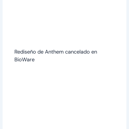
Rediseño de Anthem cancelado en
BioWare