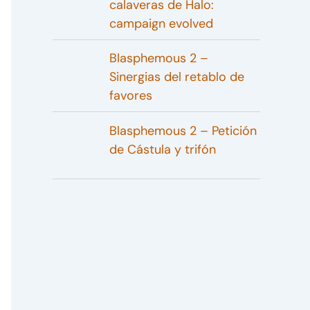
calaveras de Halo:
campaign evolved
Blasphemous 2 –
Sinergias del retablo de
favores
Blasphemous 2 – Petición
de Cástula y trifón