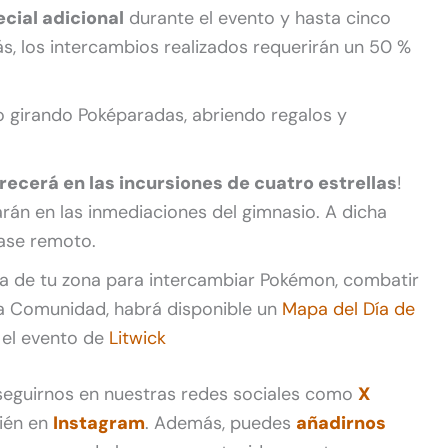
cial adicional
durante el evento y hasta cinco
s, los intercambios realizados requerirán un 50 %
o girando Poképaradas, abriendo regalos y
recerá en las incursiones de cuatro estrellas
!
arán en las inmediaciones del gimnasio. A dicha
ase remoto.
a de tu zona para intercambiar Pokémon, combatir
 la Comunidad, habrá disponible un
Mapa del Día de
n el evento de
Litwick
 seguirnos en nuestras redes sociales como
X
ién en
Instagram
. Además, puedes
añadirnos