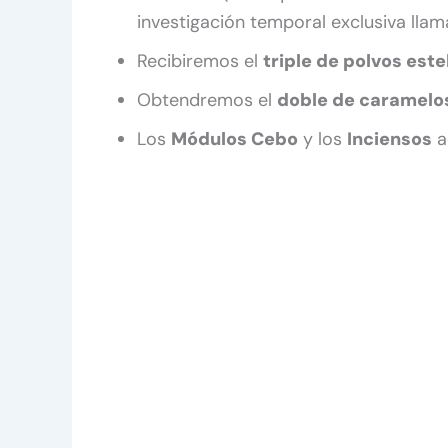
investigación temporal exclusiva lla
Recibiremos el
triple de polvos est
Obtendremos el
doble de caramelo
Los
Módulos Cebo
y los
Inciensos
a