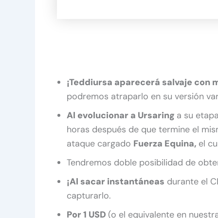
¡Teddiursa aparecerá salvaje con 
podremos atraparlo en su versión var
Al evolucionar a Ursaring
a su etapa
horas después de que termine el m
ataque cargado
Fuerza Equina,
el c
Tendremos doble posibilidad de obte
¡Al sacar instantáneas
durante el C
capturarlo.
Por 1 USD
(o el equivalente en nuest