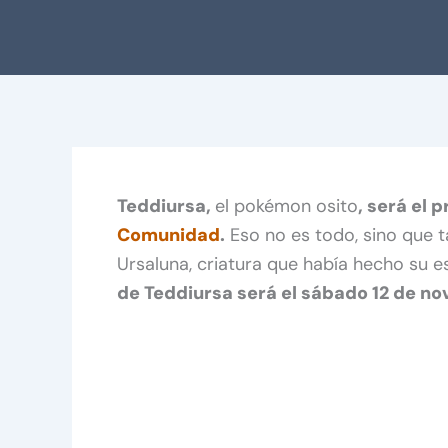
Teddiursa,
el pokémon osito
, será el 
Comunidad
.
Eso no es todo, sino que t
Ursaluna, criatura que había hecho su e
de Teddiursa será el sábado 12 de nov