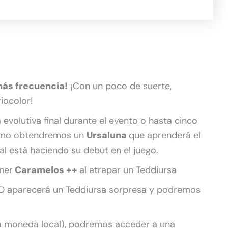
más frecuencia!
¡Con un poco de suerte,
iocolor!
 evolutiva final durante el evento o hasta cinco
ismo obtendremos un
Ursaluna
que aprenderá el
ual está haciendo su debut en el juego.
ner
Caramelos ++
al atrapar un Teddiursa
D aparecerá un Teddiursa sorpresa y podremos
ra moneda local), podremos acceder a una