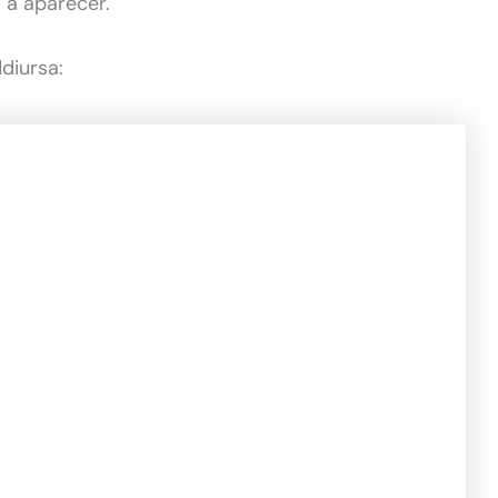
 a aparecer.
diursa: