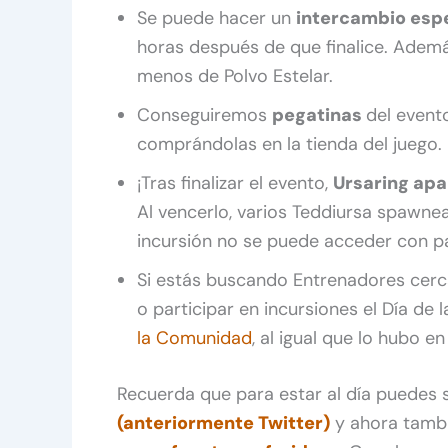
Se puede hacer un
intercambio espe
horas después de que finalice. Ademá
menos de Polvo Estelar.
Conseguiremos
pegatinas
del event
comprándolas en la tienda del juego.
¡Tras finalizar el evento,
Ursaring apa
Al vencerlo, varios Teddiursa spawne
incursión no se puede acceder con p
Si estás buscando Entrenadores cerc
o participar en incursiones el Día de
la Comunidad
, al igual que lo hubo e
Recuerda que para estar al día puedes
(anteriormente Twitter)
y ahora tamb