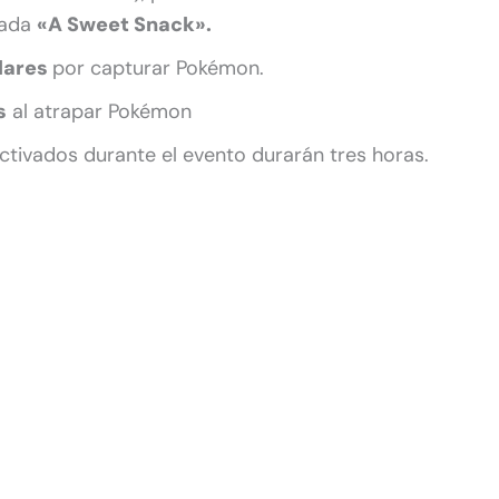
mada
«A Sweet Snack».
elares
por capturar Pokémon.
s
al atrapar Pokémon
ctivados durante el evento durarán tres horas.